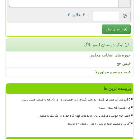
= ۳ بعلاوه ۳
ارسال نظر
لینک دوستان لیمو بلاگ
حوزه های انتخابیه مجلس
فیش حج
قیمت بیسیم موتورولا
پربیننده ترین ها
85درصد آب مصرفی کشور به بخش کشاورزی اختصاص دارد، آن هم با قیمت خیلی پایین
چرا کدئین کم شده است؟
وقتی جام جهانی با مرگبارترین زلزله های جهان گره خورد از مکزیک تا منجیل
آخرین وضعیت جاده چالوس و هراز، جمعه ۲۹ خرداد