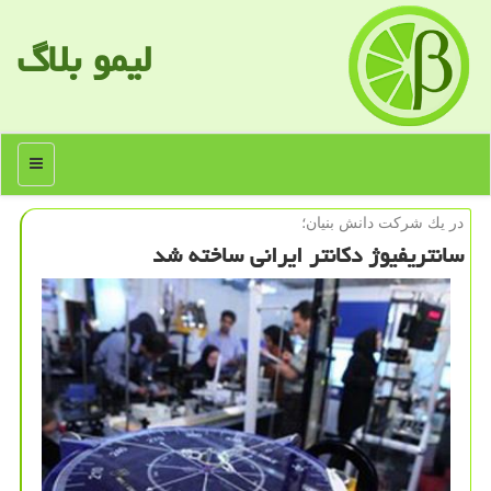
لیمو بلاگ
منو
در یك شركت دانش بنیان؛
سانتریفیوژ دكانتر ایرانی ساخته شد