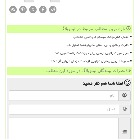
X
تازه ترین مطالب مرتبط در لیموبلاگ
احتمال قطع موقت سیستم های تامین اجتماعی
ادارات و بانکهای این استان ها چهارشنبه تعطیل شد
احراز هویت زائرین اربعین برای دریافت گذرنامه تسهیل شد
محموله دارویی بیماران دیالیزی از دست دزدان دریایی آزاد شد
نظرات بینندگان لیموبلاگ در مورد این مطلب
لطفا شما هم
نظر دهید