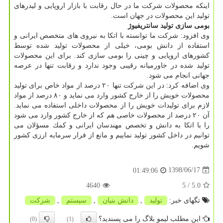
اینكه محصولات شركت ما در حال رقابت با بازار اروپایی و لیدرهای
تولید این محصولات در جهان است.
بومی سازی تولید سانتریفیوژ
وی افزود: شركت ما توانسته با اتكا به نیروی های متخصص ایرانی و
استفاده از دانش بومی، خیلی از محصولات تولید شده توسط
كشورهای اروپایی و چینی را بومی سازی كند. برای این محصولات
تولید شده در خاورمیانه رقیبی وجود ندارد و رقابت تنها در عرصه
جهانی انجام می شود.
وی اضافه كرد: در این شركت تنها ۲۰ درصد از مواد خاص برای تولید
محصولات خویش را از خارج كشور وارد می نماید و ۸۰ درصد از مواد
لازم برای تولیدات خویش را از محصولات داخلی استفاده می نماید.
آن ۲۰ درصد از محصولات خاصی هم كه از خارج كشور وارد می شود
را با اتكا به دانش و تخصص مهندسان ایرانی و كمك مسؤلان می
توانیم در داخل كشور تولید نماییم و مانع از فرار سرمایه ارزی كشور
شویم.
1398/06/17
01:49:06
4640
/ 5
5.0
تگهای خبر:
تولید
,
دانش بنیان
,
سیستم
,
شركت
این مطلب لیمو بلاگ را می پسندید؟
(0)
(1)