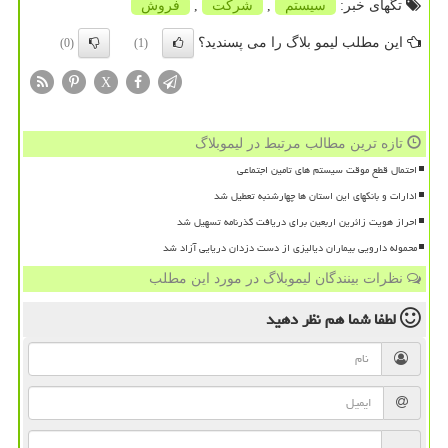
تگهای خبر:
سیستم
,
شركت
,
فروش
این مطلب لیمو بلاگ را می پسندید؟
(0)
(1)
X
تازه ترین مطالب مرتبط در لیموبلاگ
احتمال قطع موقت سیستم های تامین اجتماعی
ادارات و بانکهای این استان ها چهارشنبه تعطیل شد
احراز هویت زائرین اربعین برای دریافت گذرنامه تسهیل شد
محموله دارویی بیماران دیالیزی از دست دزدان دریایی آزاد شد
نظرات بینندگان لیموبلاگ در مورد این مطلب
لطفا شما هم
نظر دهید