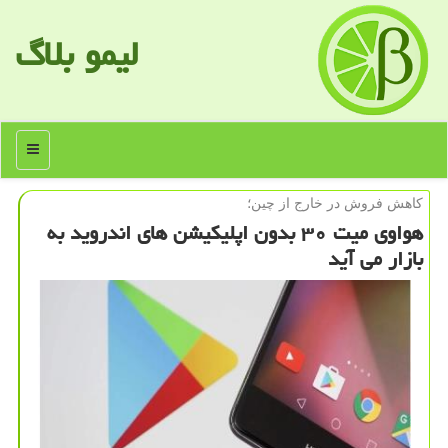
لیمو بلاگ
منو
كاهش فروش در خارج از چین؛
هواوی میت ۳۰ بدون اپلیكیشن های اندروید به
بازار می آید