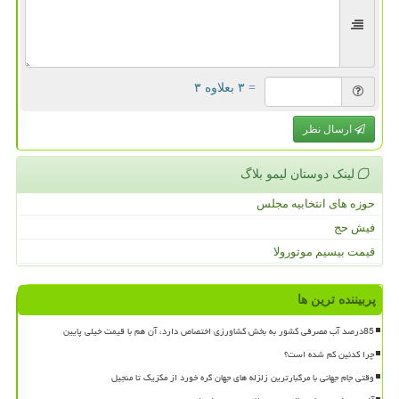
= ۳ بعلاوه ۳
ارسال نظر
لینک دوستان لیمو بلاگ
حوزه های انتخابیه مجلس
فیش حج
قیمت بیسیم موتورولا
پربیننده ترین ها
85درصد آب مصرفی کشور به بخش کشاورزی اختصاص دارد، آن هم با قیمت خیلی پایین
چرا کدئین کم شده است؟
وقتی جام جهانی با مرگبارترین زلزله های جهان گره خورد از مکزیک تا منجیل