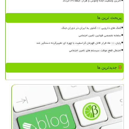
آخرین وضعیت جاده چالوس و هراز، جمعه ۲۹ خرداد
پربحث ترین ها
کمک های دارویی ۱۱ کشور به ایران در دوران جنگ
سامانه تخصصی قوانین تأمین اجتماعی
پایان ۱۱ ماه فرار قاتل قهرمان کراسفیت با چهره ای تغییرکرده دستگیر شد
احتمال قطع موقت سیستم های تامین اجتماعی
جدیدترین ها