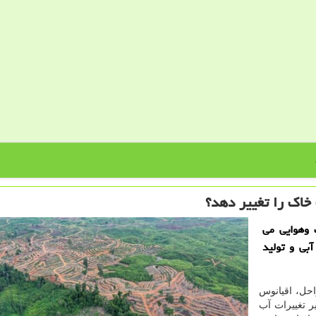
خاك را تغییر دهد؟
 وهوایی می
آبی و تولید
احل، اقیانوس
ر تغییرات آب