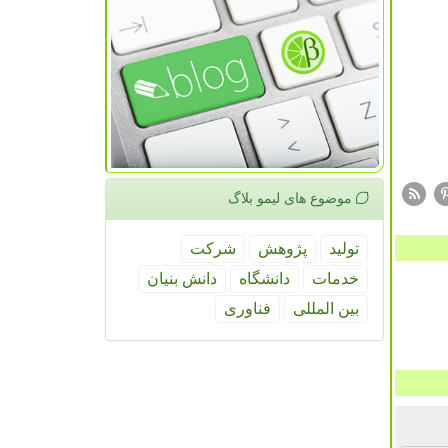
موضوع های لیمو بلاگ
تولید
پژوهش
شركت
خدمات
دانشگاه
دانش بنیان
بین المللی
فناوری