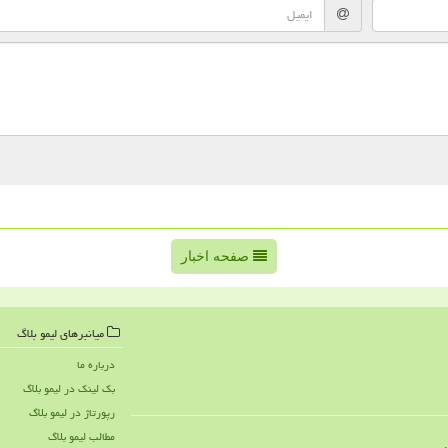
صفحه اخبار
میانبرهای لیمو بلاگ
درباره ما
بک لینک در لیمو بلاگ
رپورتاژ در لیمو بلاگ
مطالب لیمو بلاگ