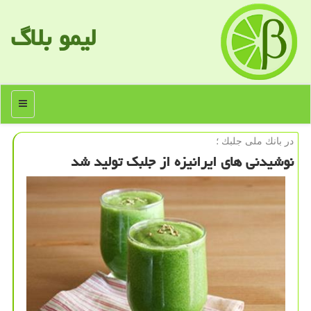
لیمو بلاگ
منو
در بانك ملی جلبك ؛
نوشیدنی های ایرانیزه از جلبك تولید شد