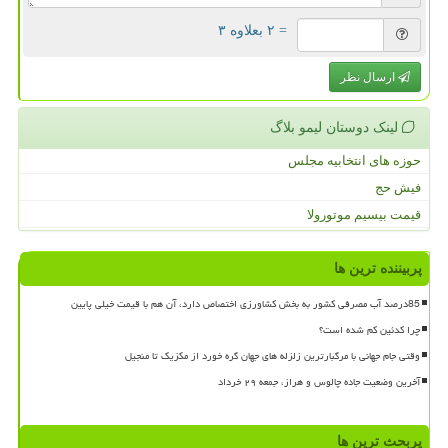
= ۲ بعلاوه ۳
ارسال نظر
لینک دوستان لیمو بلاگ
حوزه های انتخابیه مجلس
فیش حج
قیمت بیسیم موتورولا
پربیننده ترین ها
85درصد آب مصرفی کشور به بخش کشاورزی اختصاص دارد، آن هم با قیمت خیلی پایین
چرا کدئین کم شده است؟
وقتی جام جهانی با مرگبارترین زلزله های جهان گره خورد از مکزیک تا منجیل
آخرین وضعیت جاده چالوس و هراز، جمعه ۲۹ خرداد
پربحث ترین ها