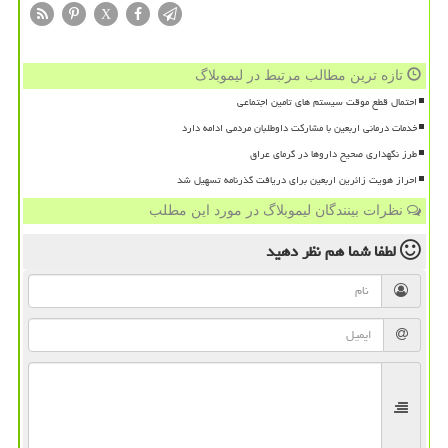
X
تازه ترین مطالب مرتبط در لیموبلاگ
احتمال قطع موقت سیستم های تامین اجتماعی
خدمات درمانی اربعین با مشارکت داوطلبان مردمی ادامه دارد
طرز نگهداری صحیح داروها در گرمای عراق
احراز هویت زائرین اربعین برای دریافت گذرنامه تسهیل شد
نظرات بینندگان لیموبلاگ در مورد این مطلب
لطفا شما هم
نظر دهید