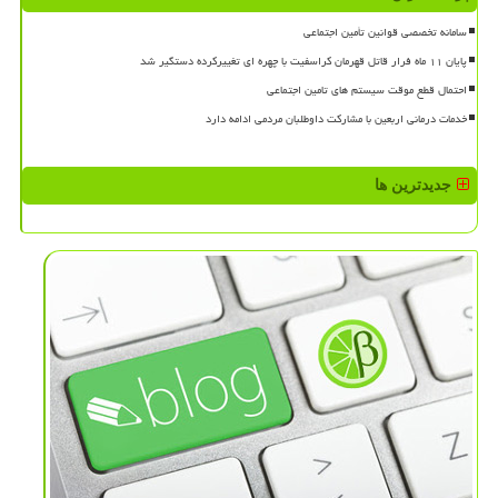
سامانه تخصصی قوانین تأمین اجتماعی
پایان ۱۱ ماه فرار قاتل قهرمان کراسفیت با چهره ای تغییرکرده دستگیر شد
احتمال قطع موقت سیستم های تامین اجتماعی
خدمات درمانی اربعین با مشارکت داوطلبان مردمی ادامه دارد
جدیدترین ها