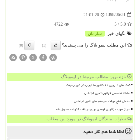
1398/06/31
21:01:20
4722
/ 5
5.0
تگهای خبر:
سازمان
این مطلب لیمو بلاگ را می پسندید؟
(0)
(1)
X
تازه ترین مطالب مرتبط در لیموبلاگ
کمک های دارویی ۱۱ کشور به ایران در دوران جنگ
سامانه تخصصی قوانین تأمین اجتماعی
احتمال قطع موقت سیستم های تامین اجتماعی
احراز هویت زائرین اربعین برای دریافت گذرنامه تسهیل شد
نظرات بینندگان لیموبلاگ در مورد این مطلب
لطفا شما هم
نظر دهید