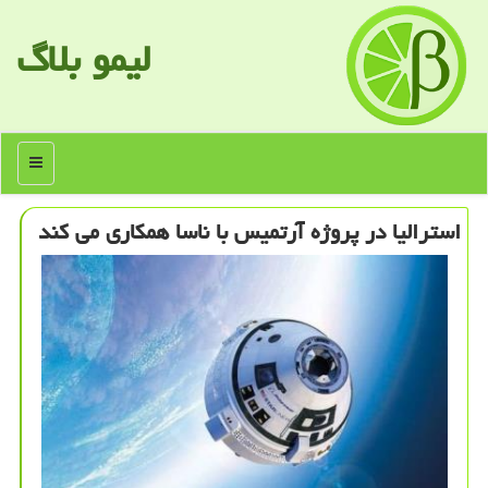
لیمو بلاگ
منو
استرالیا در پروژه آرتمیس با ناسا همكاری می كند