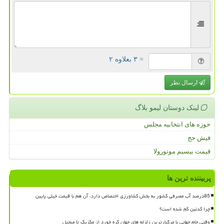
= ۳ بعلاوه ۲
ارسال نظر
لینک دوستان لیمو بلاگ
حوزه های انتخابیه مجلس
فیش حج
قیمت بیسیم موتورولا
پربیننده ترین ها
85درصد آب مصرفی کشور به بخش کشاورزی اختصاص دارد، آن هم با قیمت خیلی پایین
چرا کدئین کم شده است؟
وقتی جام جهانی با مرگبارترین زلزله های جهان گره خورد از مکزیک تا منجیل