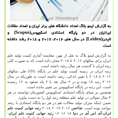
به گزارش لیمو بلاگ تعداد دانشگاه های برتر ایران و تعداد مقالات
ایرانیان در دو پایگاه استنادی اسكوپوس(Scopus) و
لایدن(Leiden) در سال های ۲۰۱۶، ۲۰۱۷ و ۲۰۱۸ رشد داشته
است.
به گزارش لیمو بلاگ به نقل از مهر، مقایسه آماری كمیت تولید علم
ایران برای سالهای ۲۰۱۶ تا ۲۰۱۸ نشان داده است كه به صورت كلی
رتبه ایران با گذشت هر سال رشد داشته است.
رتبه ایران در زمینه كمیت تولید علم در پایگاه (ISI) طی سالهای
۲۰۱۶ تا ۲۰۱۸ با تغییر اندكی، رشد داشته است به طوریكه در سال
۲۰۱۶ رتبه ۱۸ بوده و در ۲ سال بعد با ۲ پله صعود به ۱۶ رسیده
است. این رتبه در پایگاه اسكوپوس بی تغییر مانده است.
همچنین بر مبنای پایگاه استنادی اسكوپوس كشورمان توانسته در هر
۳ سال متوالی در تولید علم منطقه رتبه اول را به دست بیاورد.
ضمن اینكه میزان تولید مقالات هم در هر دو پایگاه استنادی با رشد
مواجه بوده است.
شاخص
۲۰۱۶ ۲۰۱۷ ۲۰۱۸
رتبه جهانی كمیت علم
ایران-آی اس آی در دنیا
۱۸ ۱۶ ۱۶
رتبه جهانی كمیت علم ایران-