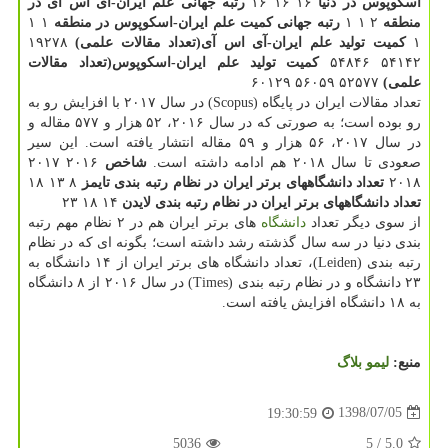
اسكوپوس در دنیا
۱۶ ۱۶ ۱۶
رتبه جهانی علم ایران-آی اس آی در
منطقه
۲ ۱ ۱
رتبه جهانی كمیت علم ایران-اسكوپوس در منطقه
۱ ۱
۱
كمیت تولید علم ایران-آی اس آی(تعداد مقالات علمی)
۱۹۲۷۸
۵۴۱۴۲ ۵۴۸۴۶
كمیت تولید علم ایران-اسكوپوس(تعداد مقالات
علمی)
۵۲۵۷۷ ۵۶۰۵۹ ۶۰۱۲۹
تعداد مقالات ایران در پایگاه (Scopus) در سال ۲۰۱۷ با افزایش رو به
رو بوده است؛ به صورتی كه در سال ۲۰۱۶، ۵۲ هزار و ۵۷۷ مقاله و
در سال ۲۰۱۷، ۵۶ هزار و ۵۹ مقاله انتشار یافته است. این سیر
صعودی تا سال ۲۰۱۸ هم ادامه داشته است.
شاخص
۲۰۱۶ ۲۰۱۷
۲۰۱۸
تعداد دانشگاههای برتر ایران در نظام رتبه بندی تایمز
۸ ۱۳ ۱۸
تعداد دانشگاههای برتر ایران در نظام رتبه بندی لایدن
۱۴ ۱۸ ۲۳
از سوی دیگر تعداد
دانشگاه
های برتر ایران هم در ۲ نظام مهم رتبه
بندی دنیا در سه سال گذشته رشد داشته است؛ بگونه ای كه در نظام
رتبه بندی (Leiden)، تعداد دانشگاه های برتر ایران از ۱۴ دانشگاه به
۲۳ دانشگاه و در نظام رتبه بندی (Times) در سال ۲۰۱۶ از ۸ دانشگاه
به ۱۸ دانشگاه افزایش یافته است.
منبع:
لیمو بلاگ
1398/07/05
19:30:59
5036
/ 5
5.0