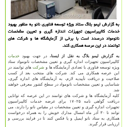
به گزارش لیمو بلاگ ستاد ویژه توسعه فناوری نانو به منظور بهبود
خدمات كالیبراسیون تجهیزات اندازه گیری و تعیین مشخصات
نانومواد درصدد است با برخی از آزمایشگاه ها و شركت های
توانمند در این عرصه همكاری كند.
به گزارش لیمو بلاگ به نقل از ایسنا،
در جهت بهبود
خدمات
كالیبراسیون تجهیزات اندازه گیری و تعیین مشخصات نانومواد ستاد
ویژه توسعه فناوری با تعدادی آزمایشگاه ها و
شركت
های توانمند در
این عرصه همكاری می كند. شركت های منتخب بعد از كسب
صلاحیت و دریافت تأییدیه لازم، به آزمایشگاه های اندازه گیری،
شناسایی و تعیین مشخصات نانومواد در سطح كشور معرفی خواهند
شد.
كلیه آزمایشگاه ها و شركت های توانمند در این عرصه كه توانایی
دریافت گواهی نامه ۱۷۰۲۵ برای عرضه خدمات كالیبراسیون
تجهیزات اندازه گیری و تعیین مشخصات در مقیاس نانو را دارند، می
توانند تا ۳۰ آذر ماه امسال مدارك خویش را به همراه درخواست
همكاری به ستاد نانو ایمیل و یا فكس كنند تا در فرایند بررسی و
ارزیابی قرار گیرند.