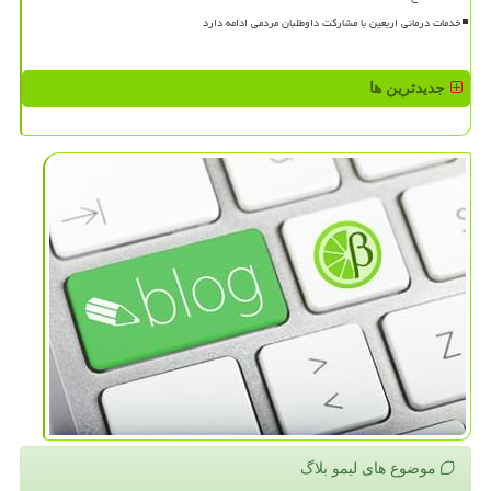
خدمات درمانی اربعین با مشارکت داوطلبان مردمی ادامه دارد
جدیدترین ها
موضوع های لیمو بلاگ