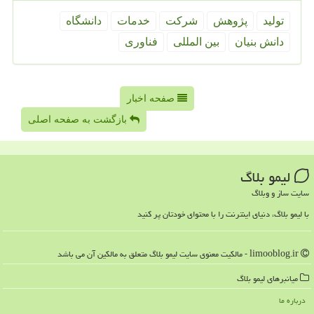
تولید
پژوهش
شركت
خدمات
دانشگاه
دانش بنیان
بین المللی
فناوری
صفحه اخبار
بازگشت به صفحه اصلی
لیمو بلاگ
سایت ساز و وبلاگ
با لیمو بلاگ، دنیای اینترنت را با محتوای خودتان پر کنید
limooblog.ir - مالکیت معنوی سایت لیمو بلاگ متعلق به مالکین آن می باشد
میانبرهای لیمو بلاگ
درباره ما