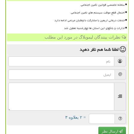
سامانه تخصصی قوانین تأمین اجتماعی
احتمال قطع موقت سیستم های تامین اجتماعی
خدمات درمانی اربعین با مشارکت داوطلبان مردمی ادامه دارد
ادارات و بانکهای این استان ها چهارشنبه تعطیل شد
نظرات بینندگان لیموبلاگ در مورد این مطلب
لطفا شما هم
نظر دهید
= ۲ بعلاوه ۳
ارسال نظر