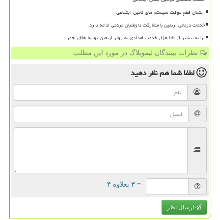
احتمال قطع موقت سیستم های تامین اجتماعی
خدمات درمانی اربعین با مشارکت داوطلبان مردمی ادامه دارد
ارایه بیشتر از 55 هزار خدمت امدادی به زوار اربعین توسط هلال احمر
نظرات بینندگان لیموبلاگ در مورد این مطلب
لطفا شما هم
نظر دهید
= ۳ بعلاوه ۴
ارسال نظر