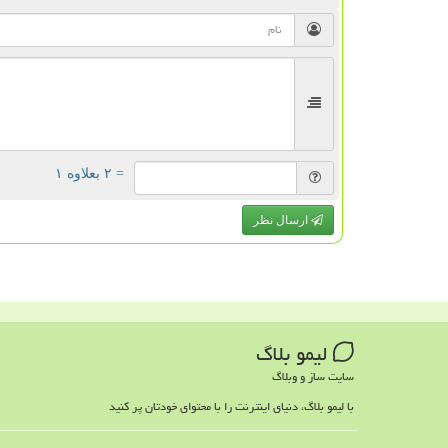
= ۲ بعلاوه ۱
ارسال نظر
لیمو بلاگ
سایت ساز و وبلاگ
با لیمو بلاگ، دنیای اینترنت را با محتوای خودتان پر کنید