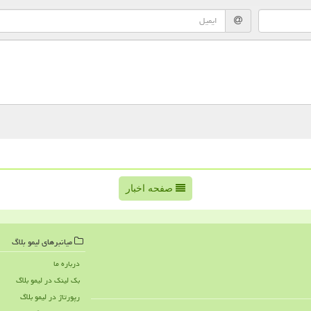
صفحه اخبار
میانبرهای لیمو بلاگ
درباره ما
بک لینک در لیمو بلاگ
رپورتاژ در لیمو بلاگ