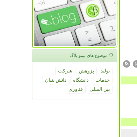
موضوع های لیمو بلاگ
تولید
پژوهش
شركت
خدمات
دانشگاه
دانش بنیان
بین المللی
فناوری