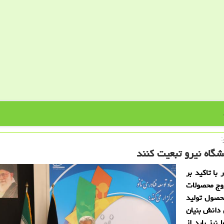
شگاه نیرو تبعیت كنند
با تاكید بر
روج محصولات
محصول تولید
 دانش بنیان
نیز باید از