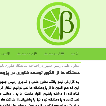
خانه
آرشیو لیمو بلاگ
درباره لیمو بلاگ
فناوری
معاون علمی رییس جمهور در افتتاحیه نمایشگاه فناوری نانو:
دستگاه ها از الگوی توسعه فناوری در پژوه
به گزارش لیمو بلاگ، معاون علمی و فناوری رئیس جمهور 
این كه هم اكنون ما از پژوهشگاه ها نمی توانیم انتظار خ
فناورانه را داشته باشیم، اظهار داشت: با پول دولتی 
نمی گردد و پژوهشگاه نیرو نیز با پشتیبانی از شركت های
مبادرت به توسعه فناوری كرده است و سایر وزارتخانه ها 