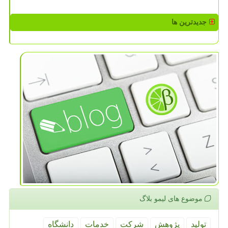
جدیدترین ها
موضوع های لیمو بلاگ
تولید
پژوهش
شركت
خدمات
دانشگاه