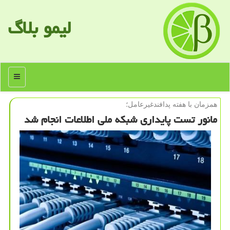
لیمو بلاگ
منو
همزمان با هفته پدافندغیرعامل؛
مانور تست پایداری شبكه ملی اطلاعات انجام شد