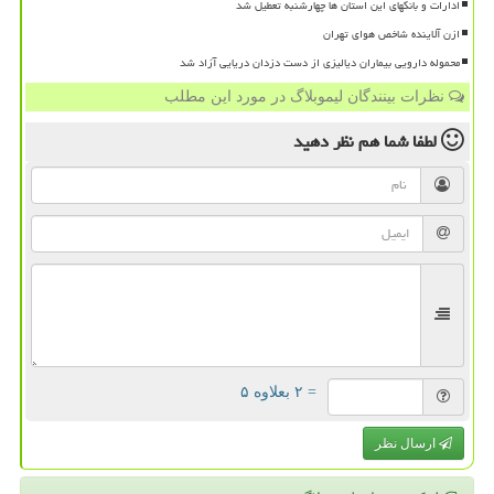
ادارات و بانکهای این استان ها چهارشنبه تعطیل شد
ازن آلاینده شاخص هوای تهران
محموله دارویی بیماران دیالیزی از دست دزدان دریایی آزاد شد
نظرات بینندگان لیموبلاگ در مورد این مطلب
لطفا شما هم
نظر دهید
= ۲ بعلاوه ۵
ارسال نظر