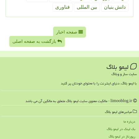
دانش بنیان
بین المللی
فناوری
صفحه اخبار
بازگشت به صفحه اصلی
لیمو بلاگ
سایت ساز و وبلاگ
با لیمو بلاگ، دنیای اینترنت را با محتوای خودتان پر کنید
limooblog.ir - مالکیت معنوی سایت لیمو بلاگ متعلق به مالکین آن می باشد
میانبرهای لیمو بلاگ
درباره ما
بک لینک در لیمو بلاگ
رپورتاژ در لیمو بلاگ