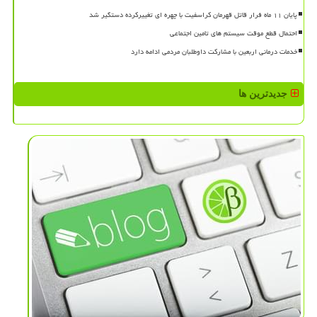
پایان ۱۱ ماه فرار قاتل قهرمان کراسفیت با چهره ای تغییرکرده دستگیر شد
احتمال قطع موقت سیستم های تامین اجتماعی
خدمات درمانی اربعین با مشارکت داوطلبان مردمی ادامه دارد
جدیدترین ها