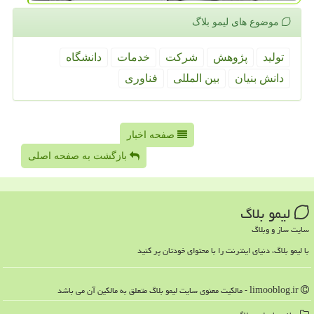
موضوع های لیمو بلاگ
تولید
پژوهش
شركت
خدمات
دانشگاه
دانش بنیان
بین المللی
فناوری
صفحه اخبار
بازگشت به صفحه اصلی
لیمو بلاگ
سایت ساز و وبلاگ
با لیمو بلاگ، دنیای اینترنت را با محتوای خودتان پر کنید
limooblog.ir - مالکیت معنوی سایت لیمو بلاگ متعلق به مالکین آن می باشد