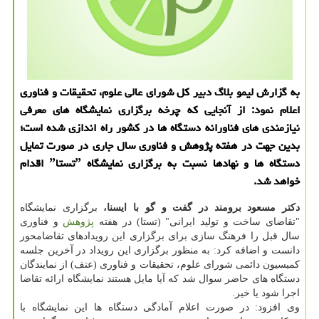
به گزارش لیمو بلاگ دبیر كل شورای عالی علوم، تحقیقات و فناوری
اعلام نمود: از آنجایی كه چرخه برگزاری نمایشگاه های معرفی
نیازمندی های فناورانه دستگاه ها در كشور راه اندازی شده است؛
بدین جهت در هفته پژوهش و فناوری سال جاری در صورت تمایل
دستگاه ها و نهادها نسبت به برگزاری نمایشگاه ˮتستاˮ اقدام
خواهد شد.
دكتر مسعود برومند در گفت و گو با ایسنا،
برگزاری نمایشگاه
"تقاضای ساخت و تولید ایرانی" (تستا) در هفته
پژوهش
و فناوری
سال قبل را فرهنگ سازی برای برگزاری این رویدادهای تقاضامحور
دانست و اضافه كرد: به منظور برگزاری این رویداد در آخرین جلسه
كمیسیون دائمی شورای علوم، تحقیقات و فناوری (عتف) از نمایندگان
دستگاه های حاضر سوال شد كه آیا مایل هستند نمایشگاه ارائه تقاضا
اجرا شود یا خیر.
وی افزود: در صورت اعلام آمادگی دستگاه ها این نمایشگاه با