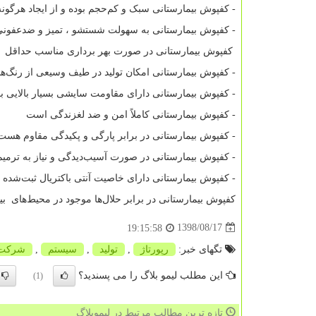
- کفپوش بیمارستانی سبک و کم‌حجم بوده و از ایجاد هرگونه 
- کفپوش بیمارستانی به سهولت شستشو ، تمیز و ضدعفونی
کفپوش بیمارستانی در صورت بهر برداری مناسب حداقل ۲۰ سال عمر مفید دارد.
- کفپوش بیمارستانی امکان تولید در طیف وسیعی از رنگ‌ها
- کفپوش بیمارستانی دارای مقاومت سایشی بسیار بالایی بو
- کفپوش بیمارستانی کاملاً امن و ضد لغزندگی است
- کفپوش بیمارستانی در برابر پارگی و پکیدگی مقاوم هست
- کفپوش بیمارستانی در صورت آسیب‌دیدگی و نیاز به ترمیم د
- کفپوش بیمارستانی دارای خاصیت آنتی باکتریال ثبت‌ش
کفپوش بیمارستانی در برابر حلال‌ها موجود در محیط‌های بی
1398/08/17
19:15:58
تگهای خبر:
رپورتاژ
,
تولید
,
سیستم
,
شركت
این مطلب لیمو بلاگ را می پسندید؟
(1)
تازه ترین مطالب مرتبط در لیموبلاگ