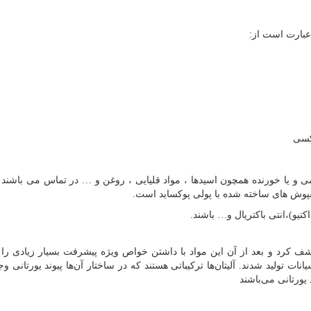
عبارت است از:
کسی
ی و یا خورنده همچون اسیدها ، مواد قلیایی ، روغن و … در تماس می باشند 
کفپوش های ساخته شده با پولی پوکساید است.
تیو)،انتی باکتریال و… باشند.
لین بار اوتو بایر در سال ۱۹۳۷ در آلمان کشف کرد و بعد از آن این مواد با داشتن خواص ویژه پیشرفت بسیار زیادی 
نات تولید شدند. آلیتان‌ها ترکیباتی هستند که در ساختار آن‌ها پیوند یورتانی وج
یورتانی می‌باشند