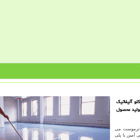
و آلیفاتیك
تولید محصول
ر ترموست می
 آمین یا پلی