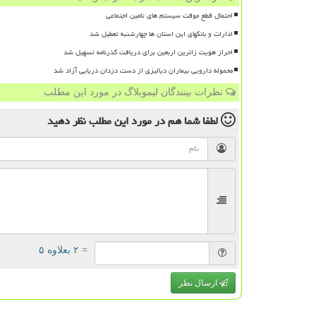
احتمال قطع موقت سیستم های تامین اجتماعی
ادارات و بانکهای این استان ها چهارشنبه تعطیل شد
احراز هویت زائرین اربعین برای دریافت گذرنامه تسهیل شد
محموله دارویی بیماران دیالیزی از دست دزدان دریایی آزاد شد
نظرات بینندگان لیموبلاگ در مورد این مطلب
لطفا شما هم
در مورد این مطلب
نظر دهید
= ۲ بعلاوه ۵
ارسال نظر