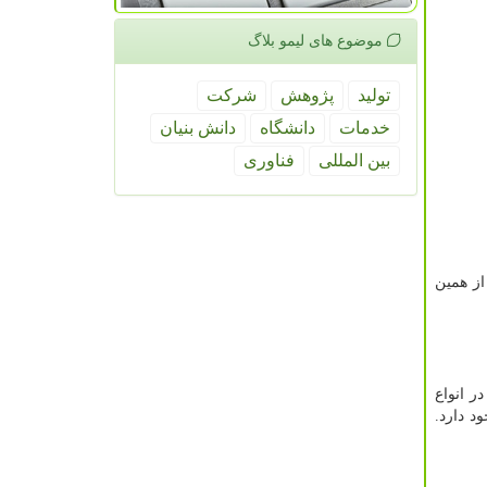
موضوع های لیمو بلاگ
تولید
پژوهش
شركت
خدمات
دانشگاه
دانش بنیان
بین المللی
فناوری
از همین
را در انواع
ود دارد.