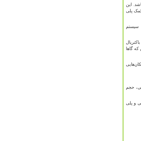
شد. این
کمک پلی
. سیستم
اکتریال
که گاها
ان‌هایی
تی، حجم
ی و پلی