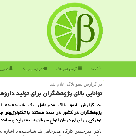
خانه
آرشیو لیمو بلاگ
درباره لیمو بلاگ
فناوری
در گزارش لیمو بلاگ اعلام شد:
توانایی بالای پژوهشگران برای تولید دار
به گزارش لیمو بلاگ مدیرعامل یك شتابدهنده اظ
پژوهشگران در كشور در صدد هستند با تكنولوژیهای جد
نوتركیبی را برای درمان انواع سرطان ها به تولید برسانند.
دكتر امیرحسین كارگاه مدیرعامل یك شتابدهنده با اشاره به 