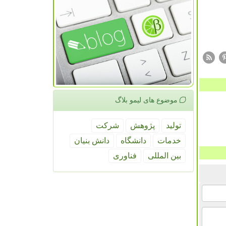
موضوع های لیمو بلاگ
تولید
پژوهش
شركت
خدمات
دانشگاه
دانش بنیان
بین المللی
فناوری