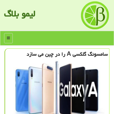
لیمو بلاگ
منو
سامسونگ گلكسی A را در چین می سازد