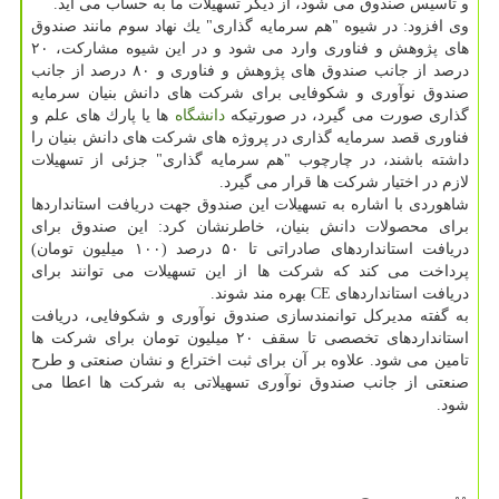
و تاسیس صندوق می شود، از دیگر تسهیلات ما به حساب می آید.
وی افزود: در شیوه "هم سرمایه گذاری" یك نهاد سوم مانند صندوق
های پژوهش و فناوری وارد می شود و در این شیوه مشاركت، ۲۰
درصد از جانب صندوق های پژوهش و فناوری و ۸۰ درصد از جانب
صندوق نوآوری و شكوفایی برای شركت های دانش بنیان سرمایه
گذاری صورت می گیرد، در صورتیكه
دانشگاه
ها یا پارك های علم و
فناوری قصد سرمایه گذاری در پروژه های شركت های دانش بنیان را
داشته باشند، در چارچوب "هم سرمایه گذاری" جزئی از تسهیلات
لازم در اختیار شركت ها قرار می گیرد.
شاهوردی با اشاره به تسهیلات این صندوق جهت دریافت استانداردها
برای محصولات دانش بنیان، خاطرنشان كرد: این صندوق برای
دریافت استانداردهای صادراتی تا ۵۰ درصد (۱۰۰ میلیون تومان)
پرداخت می كند كه شركت ها از این تسهیلات می توانند برای
دریافت استانداردهای CE بهره مند شوند.
به گفته مدیركل توانمندسازی صندوق نوآوری و شكوفایی، دریافت
استانداردهای تخصصی تا سقف ۲۰ میلیون تومان برای شركت ها
تامین می شود. علاوه بر آن برای ثبت اختراع و نشان صنعتی و طرح
صنعتی از جانب صندوق نوآوری تسهیلاتی به شركت ها اعطا می
شود.