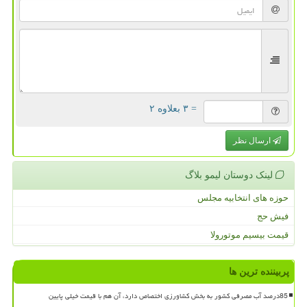
= ۳ بعلاوه ۲
ارسال نظر
لینک دوستان لیمو بلاگ
حوزه های انتخابیه مجلس
فیش حج
قیمت بیسیم موتورولا
پربیننده ترین ها
85درصد آب مصرفی کشور به بخش کشاورزی اختصاص دارد، آن هم با قیمت خیلی پایین