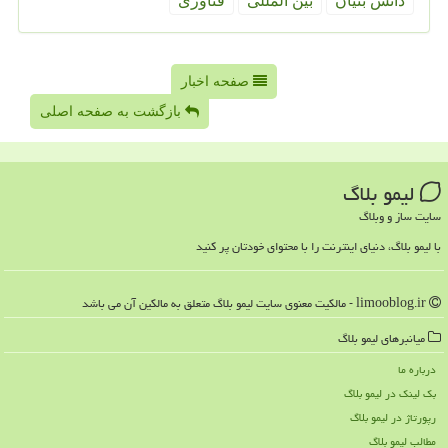
دانش بنیان
بین المللی
فناوری
صفحه اخبار
بازگشت به صفحه اصلی
لیمو بلاگ
سایت ساز و وبلاگ
با لیمو بلاگ، دنیای اینترنت را با محتوای خودتان پر کنید
limooblog.ir - مالکیت معنوی سایت لیمو بلاگ متعلق به مالکین آن می باشد
میانبرهای لیمو بلاگ
درباره ما
بک لینک در لیمو بلاگ
رپورتاژ در لیمو بلاگ
مطالب لیمو بلاگ