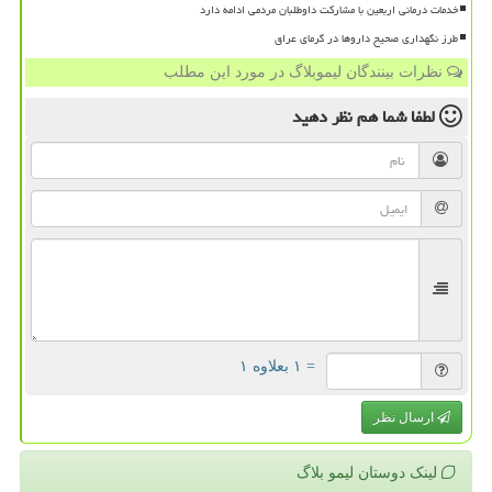
خدمات درمانی اربعین با مشارکت داوطلبان مردمی ادامه دارد
طرز نگهداری صحیح داروها در گرمای عراق
نظرات بینندگان لیموبلاگ در مورد این مطلب
لطفا شما هم
نظر دهید
= ۱ بعلاوه ۱
ارسال نظر
لینک دوستان لیمو بلاگ