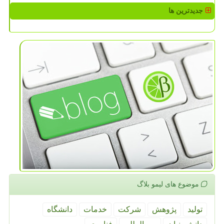
جدیدترین ها
موضوع های لیمو بلاگ
تولید
پژوهش
شركت
خدمات
دانشگاه