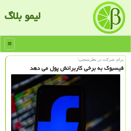
لیمو بلاگ
منو
برای شركت در نظرسنجی؛
فیسبوك به برخی كاربرانش پول می دهد