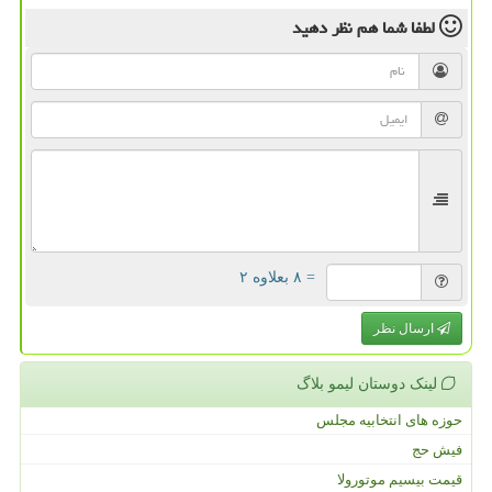
لطفا شما هم
نظر دهید
= ۸ بعلاوه ۲
ارسال نظر
لینک دوستان لیمو بلاگ
حوزه های انتخابیه مجلس
فیش حج
قیمت بیسیم موتورولا