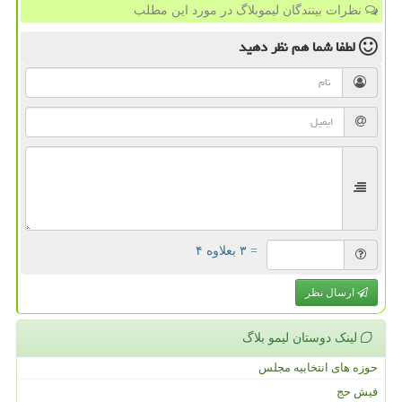
نظرات بینندگان لیموبلاگ در مورد این مطلب
لطفا شما هم
نظر دهید
= ۳ بعلاوه ۴
ارسال نظر
لینک دوستان لیمو بلاگ
حوزه های انتخابیه مجلس
فیش حج