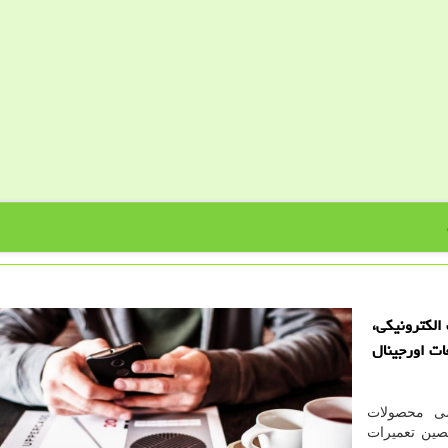
الكترونیكی،
ات اورجینال
ی محصولات
صین تعمیرات