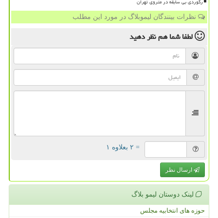
رکوردی بی سابقه در متروی تهران
نظرات بینندگان لیموبلاگ در مورد این مطلب
لطفا شما هم
نظر دهید
= ۲ بعلاوه ۱
ارسال نظر
لینک دوستان لیمو بلاگ
حوزه های انتخابیه مجلس