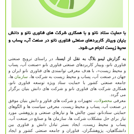
با حمایت ستاد نانو و با همكاری شركت های فناوری نانو و دانش
بنیان وبینار كاربردهای صنعتی فناوری نانو در صنعت آب، پساب و
محیط زیست انجام می شود.
به گزارش لیمو بلاگ به نقل از ایسنا،
در راستای ترویج صنعتی
فناوری نانو، وبینار کاربردهای صنعتی فناوری نانو «صنعت آب، پساب
و محیط زیست»، با هدف معرفی توانمندی های فناوری نانو ایران و
جهان در صنعت آب، پساب و محیط زیست به شرکت ها،
سازمان
ها،
جامعه صنعتی کشور با حمایت ستاد ویژه توسعه فناوری نانو،
همکاری شرکت های فناوری نانو و شرکت های دانش بنیان برگزار
می گردد.
معرفی
محصولات
، تجهیزات و شرکت های فناور و دانش بنیان موفق
در صنعت آب، پساب و محیط زیست، معرفی سیاست ها و الگوهای
حمایتی ستادنانو، تبیین چالش ها و نیازهای صنعتی و پژوهشی مورد
نیاز برای حل مشکلات شرکت ها، سازمان ها و صنایع در صنعت آب،
پساب و محیط زیست، ایجاد بستر تبادل دانش و فناوری بین
دانشگاهیان، پژوهشگران، فناوران و جامعه صنعتی کشور و ایجاد