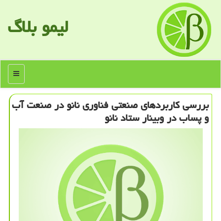
لیمو بلاگ
منو
بررسی كاربردهای صنعتی فناوری نانو در صنعت آب
و پساب در وبینار ستاد نانو