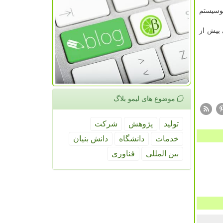
کوسیستم
 بیش از
موضوع های لیمو بلاگ
تولید
پژوهش
شركت
خدمات
دانشگاه
دانش بنیان
بین المللی
فناوری