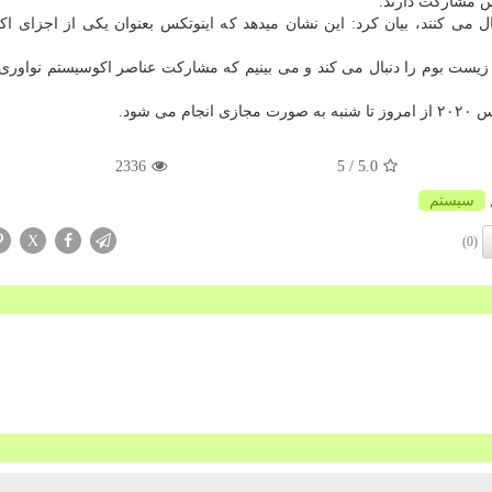
کس مشارکت دارند.
نبال می کنند، بیان کرد: این نشان میدهد که اینوتکس بعنوان یکی از اجزای ا
 زیست بوم را دنبال می کند و می بینیم که مشارکت عناصر اکوسیستم نواوری
 شود.
2336
/ 5
5.0
سیستم
X
(0)