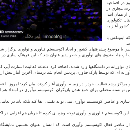
 در افتتاحیه
وری اینوتکس۲۰۲۰ که به صورت مجازی در
ز همان ابتدا
ال تکنولوژی
کشور آغاز به
ه اینوتکس با
د.
 فناوری پردیس با اعلان اینکه از سال ۹۳ اینوتکس با موضوع پیشرفتهای کشور و ایجاد اکوسیستم فناوری و نوآوری برگزا
ت اپ ها، صندوق های نوآوری و خطر پذیر عنوان شد که این فرهنگ سازی در 
رهای نواورانه در دانشگاهها وارد شدند، اضافه کرد: دغدغه فعالیت استارت آپی 
ها و مراکز رشد فعالیت خودرا در زمینه نوآوری آغاز کردند، بیان کرد: امروز با 
 توانسته محفلی برای جمع شدن بازیگران اکوسیستم نوآوری در امتداد هم ا
زی و عناصر اکوسیستم نوآوری نمی تواند نقشی ایفا کند بلکه باید در تعامل 
به این اکوسیستم فناوری و نوآوری توجه ویژه ای کرده تا جریان هم افزایی در ا
ز عناصر فعال اکوسیستم نوآوری است که امسال بعنوان نخستین نمایشگاه