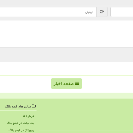
صفحه اخبار
میانبرهای لیمو بلاگ
درباره ما
بک لینک در لیمو بلاگ
رپورتاژ در لیمو بلاگ