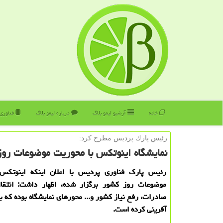
خانه
آرشیو لیمو بلاگ
درباره لیمو بلاگ
فناوری
رئیس پارك پردیس مطرح كرد:
نمایشگاه اینوتكس با محوریت موضوعات رو
رئیس پارك فناوری پردیس با اعلان اینكه اینوتكس
موضوعات روز كشور برگزار شده، اظهار داشت: انتقال
صادرات، رفع نیاز كشور و... محورهای نمایشگاه بوده كه 
آفرینی كرده است.