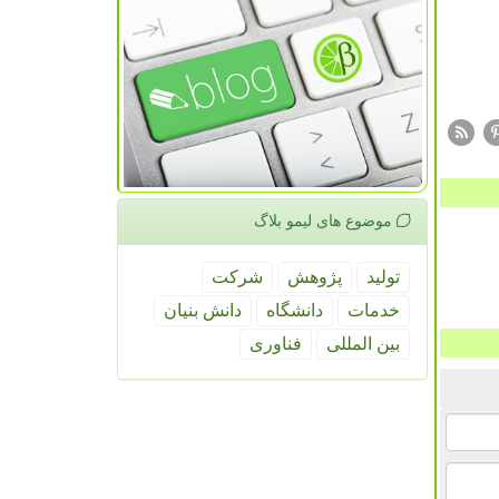
موضوع های لیمو بلاگ
تولید
پژوهش
شركت
خدمات
دانشگاه
دانش بنیان
بین المللی
فناوری