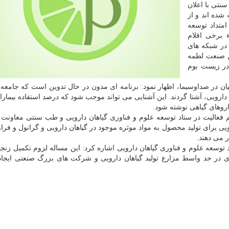
نتی با اعلان
 شده اند و از
امتداد توسعه
 برخی اقلام
در شبکه های
ین صنعت لطمه
در زیست بوم
ن در صداوسیما، اظهار نمود: برنامه ای مدون در حال تدوین است که جامع
ارویی، آشنا گردند. این آشنایی می تواند موجب شود که درصد استفاده بیماران
اروهای گیاهی نوشته شود.
هم فعالیت در ستاد توسعه علوم و فناوری گیاهان دارویی و طب سنتی معاونت
 برای تولید محصول به مواد موثره موجود در گیاهان دارویی و گرانول و فراور
ر می دهند.
توسعه علوم و فناوری گیاهان دارویی اشاره کرد: این مساله لزوم تکمیل زنجیر
یدی در حد واسط مزارع تولید گیاهان دارویی و شرکت های بزرگ صنعتی ایجاد