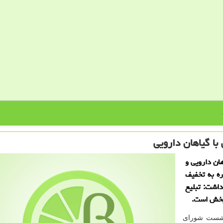
با گیاهان دارویی
ان دارویی و
ه به تخفیف
اشت: تبلیع
 بخش است.
نشست شورای