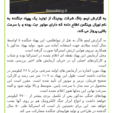
به گزارش لیمو بلاگ شرکت بوئینگ از تولید یک پهپاد جنگنده به
نام لویال وینگمن اطلاع داده که دارای موتور جت بوده و با سرعت
بالایی پرواز می کند.
به گزارش لیمو بلاگ به نقل از نیواطلس، این پهپاد جنگنده تا اواسط
سال آینده میلادی جهت استفاده آماده می شود. تولید پهپاد مذکور با
همکاری نیروی هوایی ارتش استرالیا صورت گرفته است.
محل آزمایش این پهپاد نقطه ای اعلام نشده در استرالیا بوده و شتاب
و کارکردهای اصلی آن در جریان آزمایش های اخیر بررسی شده
است.
پهپاد مورد اشاره در آزمایش های اولیه سرعتی برابر با ۲۶ کیلومتر در
ساعت داشته است. طول این پهپاد به ۱۱.۷ متر می رسد و کارکرد
صحیح فرمان، ترمز و موتور آن تأیید شده است. مقرر است این
محصول در سه مدل با سرعت پایین، متوسط و بالا تولید شود و البته
سرعت نهایی این مدلها هنوز اعلام نشده است.
پهپادهای جنگی مذکور پس از تکمیل بردی بیشتر از ۳۷۰۰ کیلومتر
خواهند داشت و انواع ابزار جنگ الکترونیک هم بر روی آنها نصب
خواهد شد. این برای نخستین بار است که استرالیا طی ۵۰ سال
گذشته در طراحی و تولید هواپیمای جنگنده مشارکت می کند.