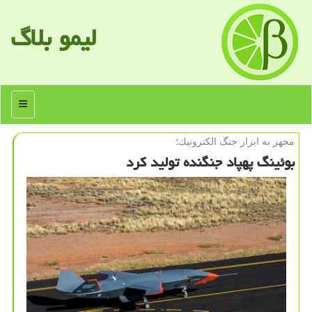
لیمو بلاگ
منو
مجهز به ابزار جنگ الكترونیك؛
بوئینگ پهپاد جنگنده تولید كرد