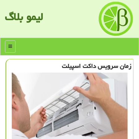
لیمو بلاگ
منو
زمان سرویس داكت اسپیلت