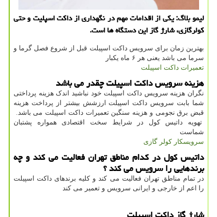
لیمو بلاگ: یكی از اقدامات مهم در نگهداری از داكت اسپلیت و حتی
كولرگازی، شارژ گاز این دستگاه ها است.
بهترین زمان برای سرویس داکت اسپیلت قبل از شروع فصل گرما و
سرما می باشد یعنی هر ۶ ماه یکبار
تعمیرات داکت اسپیلت
هزینه سرویس داکت اسپیلت چقدر می باشد
نگران هزینه سرویس داکت اسپیلت خود نباشید اندک هزینه پرداختی
شما بابت سرویس داکت اسپیلت ارزشش بیشتر از پرداخت هزینه
قبض برق نجومی و هزینه سنگین تعمیرات داکت اسپیلت می باشد.
تهویه داتیس کول در شرایط سخت اقتصادی همواره پشتبان
شماست
سرویسکار کولر گازی
داتیس کول در کدام مناطق تهران فعالیت می کند و چه
برندهایی را سرویس می کند ؟
در تمام مناطق تهران فعالیت می کند و کلیه برندهای داکت اسپیلت
را اعم از خارجی و ایرانی سرویس و تعمیر می کند
شارژ گاز داکت اسپیلت