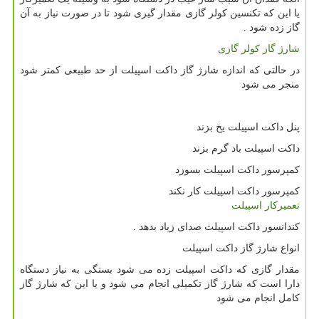
یا این که تکنسین کولر گازی مقدار گیری شود تا در صورت نیاز به آن
گاز زده شود .
شارژ گاز کولر گازی
در حالتی‌ که اندازه شارژ گاز داکت اسپیلت از حد طبیعی کمتر شود
منجر می شود
پنل داکت اسپیلت یخ بزند
داکت اسپیلت باد گرم بزند
کمپرسور داکت اسپیلت بسوزد
کمپرسور داکت اسپیلت کار نکند
تعمیرکار اسپیلت
کندانسور داکت اسپیلت صدای زیاد بدهد .
انواع شارژ گاز داکت اسپیلت
مقدار گازی که داکت اسپیلت زده می شود بستگی به نیاز دستگاه
دارا است که شارژ گاز تکمیلی انجام می شود و یا این که شارژ گاز
کامل انجام می شود