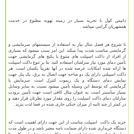
داتیس کول با تجربه بسیار در زمینه تهویه مطبوع در خدمت
همشهریان گرامی میباشد .
با شروع هر فصل سال نیاز به استفاده از سیستمهای سرمایشی و
گرمایشی مناسب شدت پیدا میکند. این امر سبب میشود که بسیاری
از افراد از داکت اسپیلت های متنوع یا پکیج های گرمایشی جهت
تأمین دمای مورد نیاز منزلشان استفاده کنند. بنا بر تنوع داکت اسپیلت
ها ارائه شده امکانات عرضه شده در آنها تقریباً یکسان است. هر
داکت اسپیلتی دارای یک دو شاخه جهت اتصال به برق، یک پنل جهت
نمایش دمای دستگاه و یک ریموت کنترل است. سرمایش یا
گرمایشی که توسط این وسیله تأمین میشود نسبت به سایر وسایل
بسیار مناسبتر است. به عنوان مثال کافی است جهت تأمین برودت
منازلتان دمای داکت اسپلیت را روی مقدار مورد نظرتان قرار دهید و
در کمتر از چند ثانیه از میزان خنکی جاری شده در فضا لذت ببرید.
خرید یک داکت اسپیلت مناسب از این جهت دارای اهمیت است که
دستگاه خریداری شده دارای ضمانت نامه معتبر باشد و در طول مدت