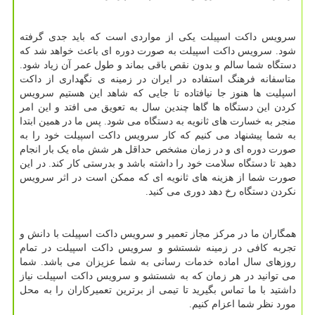
سرویس داکت اسپیلت یکی از مواردی است که باید جدی گرفته
شود. سرویس داکت اسپیلت به صورت دوره ای باعث خواهد شد که
دستگاه شما سالم و بدون نقص باقی بماند و طول عمر آن زیاد شود.
متاسفانه فرهنگ استفاده در ایران در زمینه ی نگهداری از داکت
اسپلیت ها هنوز جا نیافتاده تا جایی که شاهد این هستیم سرویس
کردن این دستگاه ها گاها چندین سال به تعویق می افتد و این امر
منجر به خسارت های ثانویه به دستگاه می شود. پس ما در همین ابتدا
به شما پیشنهاد می کنیم که کار سرویس داکت اسپیلت خود را به
صورت دوره ای و در زمان مشخص حداقل هر شش ماه یک بار انجام
دهید تا دستگاه سلامت خود را داشته باشد و بدرستی کار کند. در این
صورت شما از هزینه های ثانویه ای که ممکن است در اثر سرویس
نکردن دستگاه رخ دهد دوری می کنید.
همگاران ما در مرکز مجاز تعمیر و سرویس داکت اسپیلت با دانش و
تجربه کافی در زمینه شستشو و سرویس داکت اسپیلت در تمام
روزهای سال اماده خدمات رسانی به شما عزیزان می باشد. شما
می توانید در هر زمان که به شستشو و سرویس داکت اسپیلت نیاز
داشتید با ما تماس بگیرید تا تیمی از برترین تعمیرکاران را به محل
مورد نظر شما اعزام کنیم.