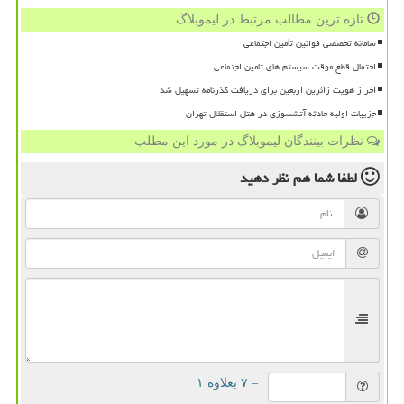
تازه ترین مطالب مرتبط در لیموبلاگ
سامانه تخصصی قوانین تأمین اجتماعی
احتمال قطع موقت سیستم های تامین اجتماعی
احراز هویت زائرین اربعین برای دریافت گذرنامه تسهیل شد
جزییات اولیه حادثه آتشسوزی در هتل استقلال تهران
نظرات بینندگان لیموبلاگ در مورد این مطلب
لطفا شما هم
نظر دهید
= ۷ بعلاوه ۱