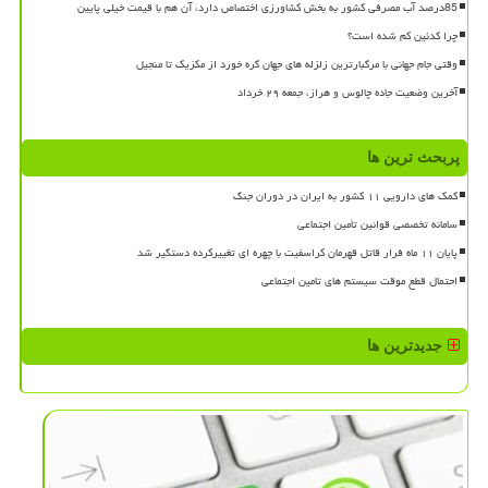
85درصد آب مصرفی کشور به بخش کشاورزی اختصاص دارد، آن هم با قیمت خیلی پایین
چرا کدئین کم شده است؟
وقتی جام جهانی با مرگبارترین زلزله های جهان گره خورد از مکزیک تا منجیل
آخرین وضعیت جاده چالوس و هراز، جمعه ۲۹ خرداد
پربحث ترین ها
کمک های دارویی ۱۱ کشور به ایران در دوران جنگ
سامانه تخصصی قوانین تأمین اجتماعی
پایان ۱۱ ماه فرار قاتل قهرمان کراسفیت با چهره ای تغییرکرده دستگیر شد
احتمال قطع موقت سیستم های تامین اجتماعی
جدیدترین ها