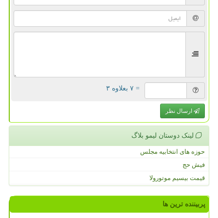
= ۷ بعلاوه ۳
ارسال نظر
لینک دوستان لیمو بلاگ
حوزه های انتخابیه مجلس
فیش حج
قیمت بیسیم موتورولا
پربیننده ترین ها