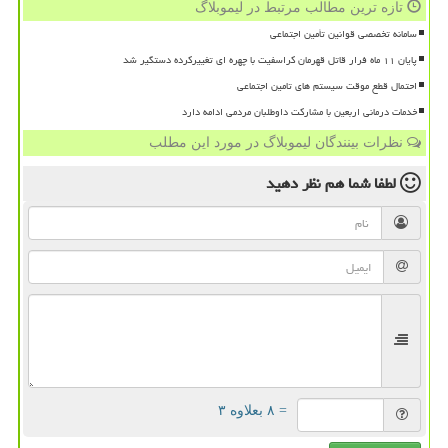
تازه ترین مطالب مرتبط در لیموبلاگ
سامانه تخصصی قوانین تأمین اجتماعی
پایان ۱۱ ماه فرار قاتل قهرمان کراسفیت با چهره ای تغییرکرده دستگیر شد
احتمال قطع موقت سیستم های تامین اجتماعی
خدمات درمانی اربعین با مشارکت داوطلبان مردمی ادامه دارد
نظرات بینندگان لیموبلاگ در مورد این مطلب
لطفا شما هم
نظر دهید
= ۸ بعلاوه ۳