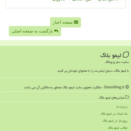
صفحه اخبار
بازگشت به صفحه اصلی
لیمو بلاگ
سایت ساز و وبلاگ
با لیمو بلاگ، دنیای اینترنت را با محتوای خودتان پر کنید
limooblog.ir - مالکیت معنوی سایت لیمو بلاگ متعلق به مالکین آن می باشد
میانبرهای لیمو بلاگ
درباره ما
بک لینک در لیمو بلاگ
رپورتاژ در لیمو بلاگ
مطالب لیمو بلاگ