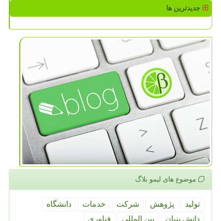
جدیدترین ها
موضوع های لیمو بلاگ
تولید
پژوهش
شركت
خدمات
دانشگاه
دانش بنیان
بین المللی
فناوری