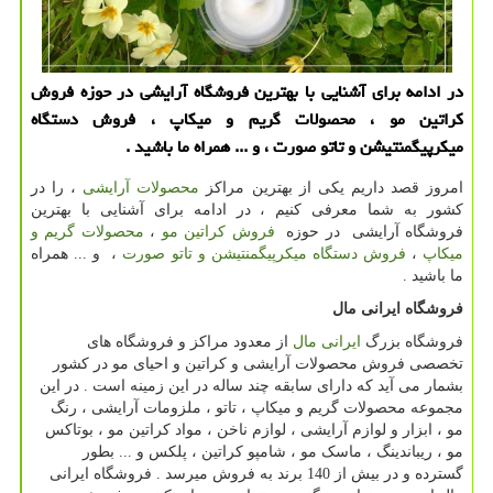
در ادامه برای آشنایی با بهترین فروشگاه آرایشی در حوزه فروش
كراتین مو ، محصولات گریم و میكاپ ، فروش دستگاه
میكرپیگمنتیشن و تاتو صورت ، و ... همراه ما باشید .
امروز قصد داریم یکی از بهترین مراکز
محصولات آرایشی
، را در
کشور به شما معرفی کنیم ، در ادامه برای آشنایی با بهترین
فروشگاه آرایشی در حوزه
فروش کراتین مو
،
محصولات گریم و
میکاپ
،
فروش دستگاه میکرپیگمنتیشن و تاتو صورت
، و ... همراه
ما باشید .
فروشگاه ایرانی مال
فروشگاه بزرگ
ایرانی مال
از معدود مراکز و فروشگاه های
تخصصی فروش محصولات آرایشی و کراتین و احیای مو در کشور
بشمار می آید که دارای سابقه چند ساله در این زمینه است . در این
مجموعه محصولات گریم و میکاپ ، تاتو ، ملزومات آرایشی ، رنگ
مو ، ابزار و لوازم آرایشی ، لوازم ناخن ، مواد کراتین مو ، بوتاکس
مو ، ریباندینگ ، ماسک مو ، شامپو کراتین ، پلکس و ... بطور
گسترده و در بیش از 140 برند به فروش میرسد . فروشگاه ایرانی