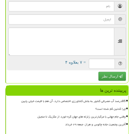
= ۷ بعلاوه ۴
ارسال نظر
پربیننده ترین ها
85درصد آب مصرفی کشور به بخش کشاورزی اختصاص دارد، آن هم با قیمت خیلی پایین
چرا کدئین کم شده است؟
وقتی جام جهانی با مرگبارترین زلزله های جهان گره خورد از مکزیک تا منجیل
آخرین وضعیت جاده چالوس و هراز، جمعه ۲۹ خرداد