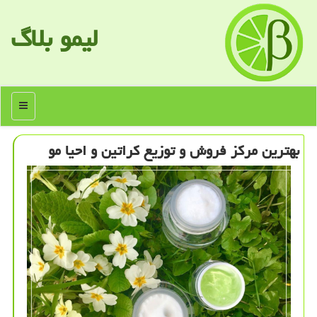
لیمو بلاگ
منو
بهترین مركز فروش و توزیع كراتین و احیا مو