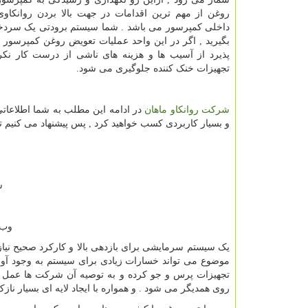
روغن از مهم ترین اقدامات در جهت بالا بردن روانکاو
داخلی کمپرسور می باشد . شما سیستم برودتی یک سردخان
بگیرید , اگر در این واحد عملیات تعویض روغن کمپرسور ب
پذیرد از آسیب ها و هزینه های ناشی از درست کار نک
تجهیزات خنک کننده جلوگیری می شود.
شرکت روانکاو ماهان
در ادامه این مطلب به شما اطلاعاتی
و بسیار کاربردی کسب خواهید کرد , پس پیشنهاد می کنیم تا
شم
وب 
یک سیستم سرمایشی برای بازدهی بالا و کارکرد صحیح نیاز
موضوع می تواند خسارات زیادی برای سیستم به وجود آورد
تجهیزات پرس و جو کرده و به توصیه آن شرکت ها عمل ن
روی همدیگر می شود . و همواره با ایجاد لایه ای بسیار نا