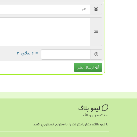
= ۶ بعلاوه ۳
ارسال نظر
لیمو بلاگ
سایت ساز و وبلاگ
با لیمو بلاگ، دنیای اینترنت را با محتوای خودتان پر کنید