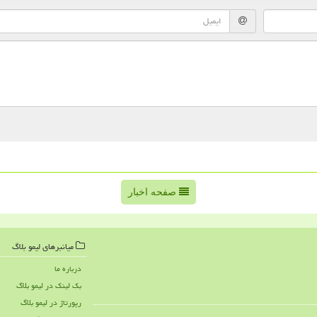
صفحه اخبار
میانبرهای لیمو بلاگ
درباره ما
بک لینک در لیمو بلاگ
رپورتاژ در لیمو بلاگ