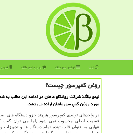
خانه
آرشیو لیمو بلاگ
درباره لیمو بلاگ
فناوری
روغن كمپرسور چیست؟
لیمو بلاگ: شركت روانكاو ماهان در ادامه این مطلب به شما
مورد روغن كمپرسورماهان ارائه می دهد.
در واحدهای تولیدی کمپرسور هرچند جزو دستگاه های اصل
قسمت اصلی محسوب نمی شود ,اما می توان گفت ک
تنهایی به عنوان قلب تپنده تمام دستگاه ها و تجهیزات وا
شمار می رود , ازاین رو نگهداری و رسیدگی به کمپرسور