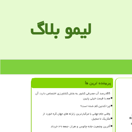
لیمو بلاگ
پربیننده ترین ها
85درصد آب مصرفی کشور به بخش کشاورزی اختصاص دارد، آن
هم با قیمت خیلی پایین
چرا کدئین کم شده است؟
وقتی جام جهانی با مرگبارترین زلزله های جهان گره خورد از
مکزیک تا منجیل
آخرین وضعیت جاده چالوس و هراز، جمعه ۲۹ خرداد