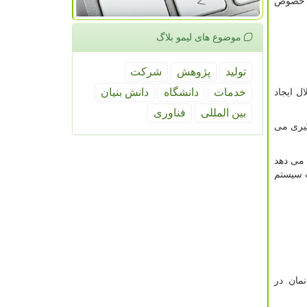
به خصوص
موضوع های لیمو بلاگ
تولید
پژوهش
شركت
خدمات
دانشگاه
دانش بنیان
ل ایجاد
بین المللی
فناوری
گیری می
 می دهد
ت سیستم
نمان در