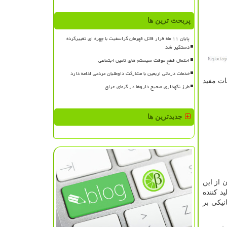
پربحث ترین ها
پایان ۱۱ ماه فرار قاتل قهرمان کراسفیت با چهره ای تغییرکرده
دستگیر شد
احتمال قطع موقت سیستم های تامین اجتماعی
خدمات درمانی اربعین با مشارکت داوطلبان مردمی ادامه دارد
ات مفید
طرز نگهداری صحیح داروها در گرمای عراق
جدیدترین ها
 از این
د کننده
یکی بر