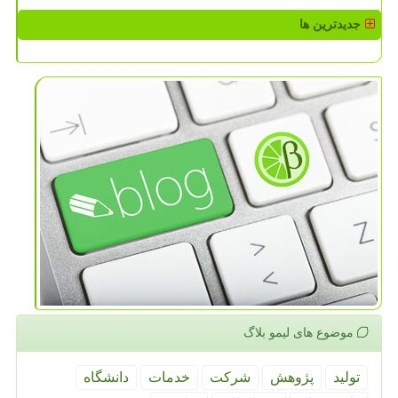
جدیدترین ها
موضوع های لیمو بلاگ
تولید
پژوهش
شركت
خدمات
دانشگاه