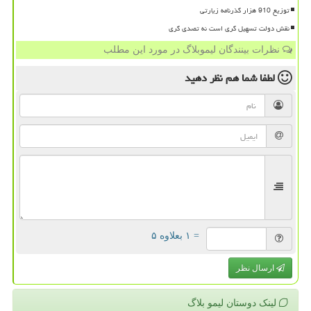
توزیع 910 هزار گذرنامه زیارتی
نقش دولت تسهیل گری است نه تصدی گری
نظرات بینندگان لیموبلاگ در مورد این مطلب
لطفا شما هم
نظر دهید
= ۱ بعلاوه ۵
ارسال نظر
لینک دوستان لیمو بلاگ