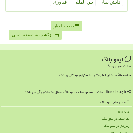
دانش بنیان
بین المللی
فناوری
صفحه اخبار
بازگشت به صفحه اصلی
لیمو بلاگ
سایت ساز و وبلاگ
با لیمو بلاگ، دنیای اینترنت را با محتوای خودتان پر کنید
limooblog.ir - مالکیت معنوی سایت لیمو بلاگ متعلق به مالکین آن می باشد
میانبرهای لیمو بلاگ
درباره ما
بک لینک در لیمو بلاگ
رپورتاژ در لیمو بلاگ
مطالب لیمو بلاگ