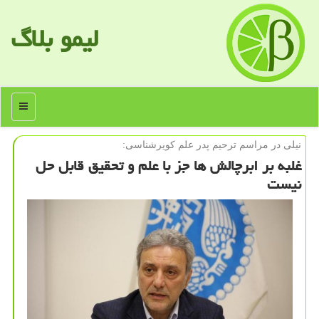
لیمو بلاگ
منو
نیلی در مراسم ترحیم پدر علم كویرشناسی:
غلبه بر ابرچالش ها جز با علم و تحقیق قابل حل
نیست