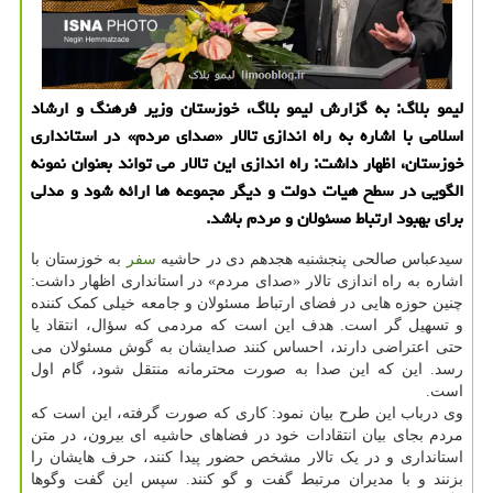
لیمو بلاگ: به گزارش لیمو بلاگ، خوزستان وزیر فرهنگ و ارشاد
اسلامی با اشاره به راه اندازی تالار «صدای مردم» در استانداری
خوزستان، اظهار داشت: راه اندازی این تالار می تواند بعنوان نمونه
الگویی در سطح هیات دولت و دیگر مجموعه ها ارائه شود و مدلی
برای بهبود ارتباط مسئولان و مردم باشد.
سیدعباس صالحی پنجشنبه هجدهم دی در حاشیه
سفر
به خوزستان با
اشاره به راه اندازی تالار «صدای مردم» در استانداری اظهار داشت:
چنین حوزه هایی در فضای ارتباط مسئولان و جامعه خیلی کمک کننده
و تسهیل گر است. هدف این است که مردمی که سؤال، انتقاد یا
حتی اعتراضی دارند، احساس کنند صدایشان به گوش مسئولان می
رسد. این که این صدا به صورت محترمانه منتقل شود، گام اول
است.
وی درباب این طرح بیان نمود: کاری که صورت گرفته، این است که
مردم بجای بیان انتقادات خود در فضاهای حاشیه ای بیرون، در متن
استانداری و در یک تالار مشخص حضور پیدا کنند، حرف هایشان را
بزنند و با مدیران مرتبط گفت و گو کنند. سپس این گفت وگوها