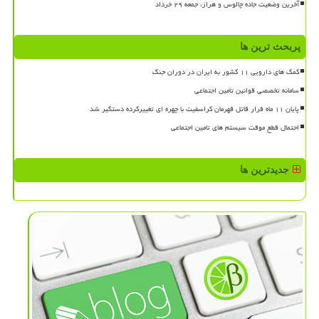
آخرین وضعیت جاده چالوس و هراز، جمعه ۲۹ خرداد
پربحث ترین ها
کمک های دارویی ۱۱ کشور به ایران در دوران جنگ
سامانه تخصصی قوانین تأمین اجتماعی
پایان ۱۱ ماه فرار قاتل قهرمان کراسفیت با چهره ای تغییرکرده دستگیر شد
احتمال قطع موقت سیستم های تامین اجتماعی
جدیدترین ها