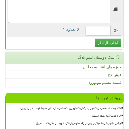
= ۶ بعلاوه ۱
ارسال نظر
لینک دوستان لیمو بلاگ
حوزه های انتخابیه مجلس
فیش حج
قیمت بیسیم موتورولا
پربیننده ترین ها
85درصد آب مصرفی کشور به بخش کشاورزی اختصاص دارد، آن هم با قیمت خیلی پایین
چرا کدئین کم شده است؟
وقتی جام جهانی با مرگبارترین زلزله های جهان گره خورد از مکزیک تا منجیل