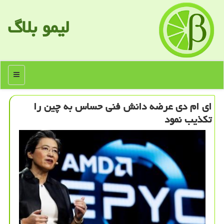
لیمو بلاگ
منو
ای ام دی عرضه دانش فنی حساس به چین را
تكذیب نمود