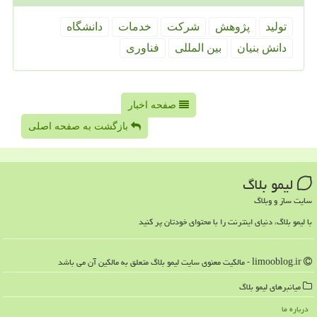
تولید
پژوهش
شركت
خدمات
دانشگاه
دانش بنیان
بین المللی
فناوری
صفحه اخبار
بازگشت به صفحه اصلی
لیمو بلاگ
سایت ساز و وبلاگ
با لیمو بلاگ، دنیای اینترنت را با محتوای خودتان پر کنید
limooblog.ir - مالکیت معنوی سایت لیمو بلاگ متعلق به مالکین آن می باشد
میانبرهای لیمو بلاگ
درباره ما