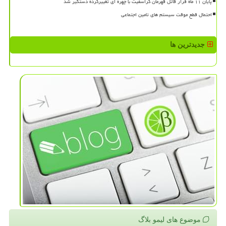
پایان ۱۱ ماه فرار قاتل قهرمان کراسفیت با چهره ای تغییرکرده دستگیر شد
احتمال قطع موقت سیستم های تامین اجتماعی
جدیدترین ها
موضوع های لیمو بلاگ