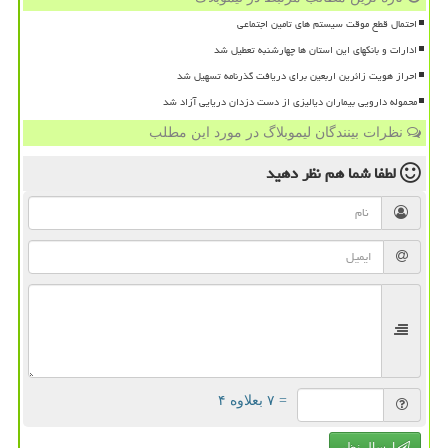
احتمال قطع موقت سیستم های تامین اجتماعی
ادارات و بانکهای این استان ها چهارشنبه تعطیل شد
احراز هویت زائرین اربعین برای دریافت گذرنامه تسهیل شد
محموله دارویی بیماران دیالیزی از دست دزدان دریایی آزاد شد
نظرات بینندگان لیموبلاگ در مورد این مطلب
لطفا شما هم
نظر دهید
= ۷ بعلاوه ۴
ارسال نظر