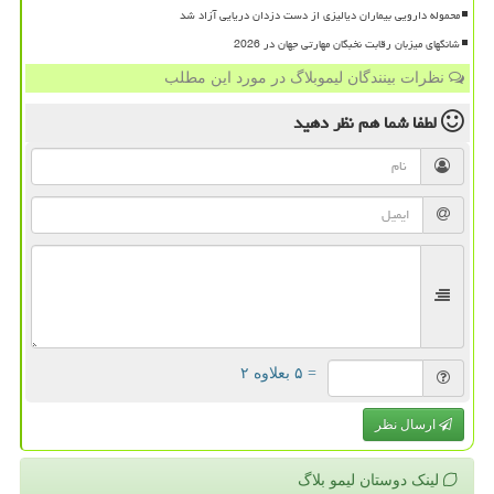
محموله دارویی بیماران دیالیزی از دست دزدان دریایی آزاد شد
شانگهای میزبان رقابت نخبگان مهارتی جهان در 2026
نظرات بینندگان لیموبلاگ در مورد این مطلب
لطفا شما هم
نظر دهید
= ۵ بعلاوه ۲
ارسال نظر
لینک دوستان لیمو بلاگ