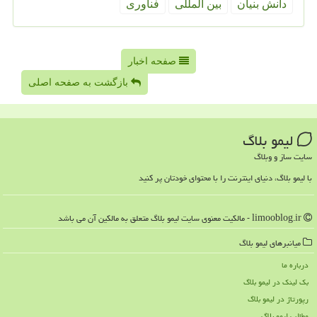
دانش بنیان
بین المللی
فناوری
صفحه اخبار
بازگشت به صفحه اصلی
لیمو بلاگ
سایت ساز و وبلاگ
با لیمو بلاگ، دنیای اینترنت را با محتوای خودتان پر کنید
limooblog.ir - مالکیت معنوی سایت لیمو بلاگ متعلق به مالکین آن می باشد
میانبرهای لیمو بلاگ
درباره ما
بک لینک در لیمو بلاگ
رپورتاژ در لیمو بلاگ
مطالب لیمو بلاگ