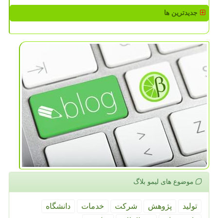
جدیدترین ها
موضوع های لیمو بلاگ
تولید
پژوهش
شركت
خدمات
دانشگاه