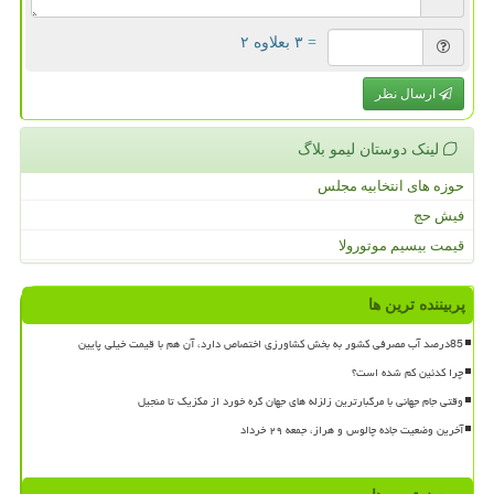
= ۳ بعلاوه ۲
ارسال نظر
لینک دوستان لیمو بلاگ
حوزه های انتخابیه مجلس
فیش حج
قیمت بیسیم موتورولا
پربیننده ترین ها
85درصد آب مصرفی کشور به بخش کشاورزی اختصاص دارد، آن هم با قیمت خیلی پایین
چرا کدئین کم شده است؟
وقتی جام جهانی با مرگبارترین زلزله های جهان گره خورد از مکزیک تا منجیل
آخرین وضعیت جاده چالوس و هراز، جمعه ۲۹ خرداد