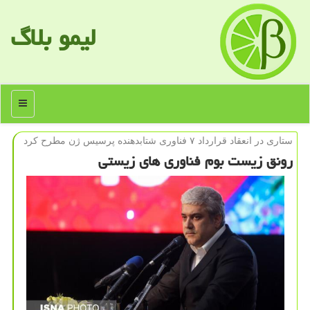
لیمو بلاگ
منو
ستاری در انعقاد قرارداد ۷ فناوری شتابدهنده پرسیس ژن مطرح كرد
رونق زیست بوم فناوری های زیستی