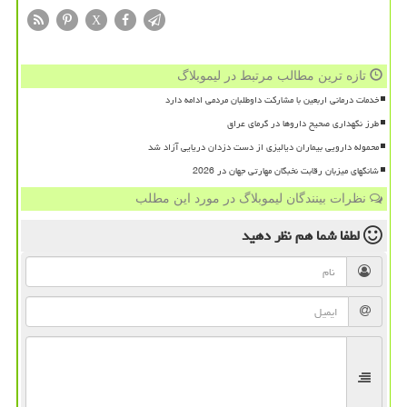
X
تازه ترین مطالب مرتبط در لیموبلاگ
خدمات درمانی اربعین با مشارکت داوطلبان مردمی ادامه دارد
طرز نگهداری صحیح داروها در گرمای عراق
محموله دارویی بیماران دیالیزی از دست دزدان دریایی آزاد شد
شانگهای میزبان رقابت نخبگان مهارتی جهان در 2026
نظرات بینندگان لیموبلاگ در مورد این مطلب
لطفا شما هم
نظر دهید