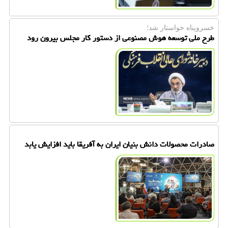
خسروپناه خواستار شد؛
طرح ملی توسعه هوش مصنوعی از دستور کار مجلس بیرون رود
صادرات محصولات دانش بنیان ایران به آفریقا باید افزایش یابد