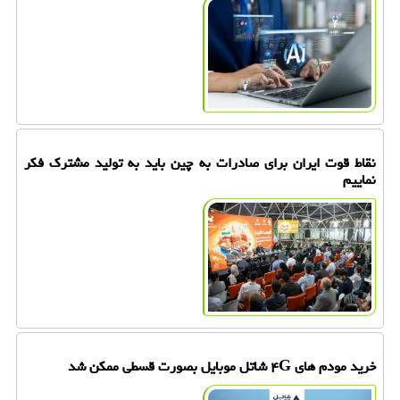
نقاط قوت ایران برای صادرات به چین باید به تولید مشترک فکر
نماییم
خرید مودم های ۴G شاتل موبایل بصورت قسطی ممکن شد