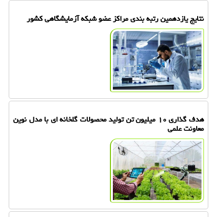
نتایج یازدهمین رتبه بندی مراکز عضو شبکه آزمایشگاهی کشور
هدف گذاری ۱۰ میلیون تن تولید محصولات گلخانه ای با مدل نوین
معاونت علمی