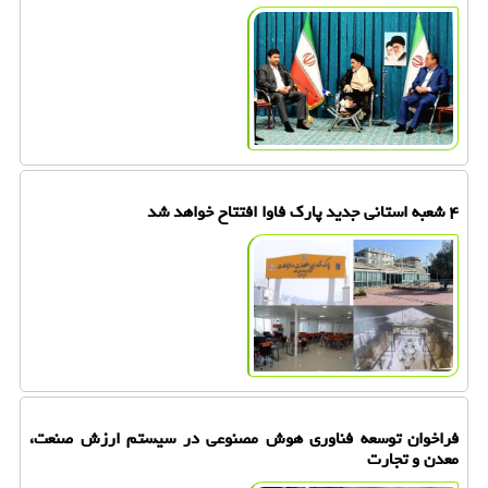
۴ شعبه استانی جدید پارک فاوا افتتاح خواهد شد
فراخوان توسعه فناوری هوش مصنوعی در سیستم ارزش صنعت،
معدن و تجارت