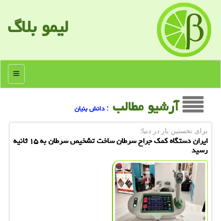
لیمو بلاگ
منو
آرشیو مطالب
: دانش بنیان
برای نخستین بار در دنیا؛
ایران دستگاه کمک جراح سرطان ساخت تشخیص سرطان به ۱۵ ثانیه
رسید