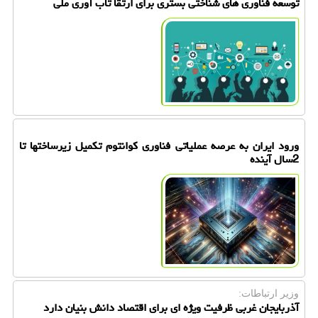
توسعه فناوری های شناختی بستری برای ارتقا تاب آوری ملی
ورود ایران به عرصه عملیاتی فناوری کوانتوم تکمیل زیرساختها تا
2سال آینده
وزیر ارتباطات:
آذربایجان غربی ظرفیت ویژه ای برای اقتصاد دانش بنیان دارد