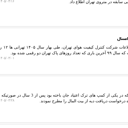
۴۰۵/۰۴/۱۶ ۱۸:۰۲:۱۴
ی سابقه در متروی تهران اطلاع داد.
به گزارش لیمو بلاگ، 
هران دو رقمی شده بود.
۴۰۵/۰۴/۰۱ ۱۱:۲۱:۳۴
لیمو بلاگ: خانواده مرد میانسالی که در یکی از کمپ های ترک اعتیاد جان باخته ب
۴۰۵/۰۳/۲۸ ۱۱:۱۴:۵۵
ه درخواست دریافت دیه از بیت المال را مطرح نمودند.