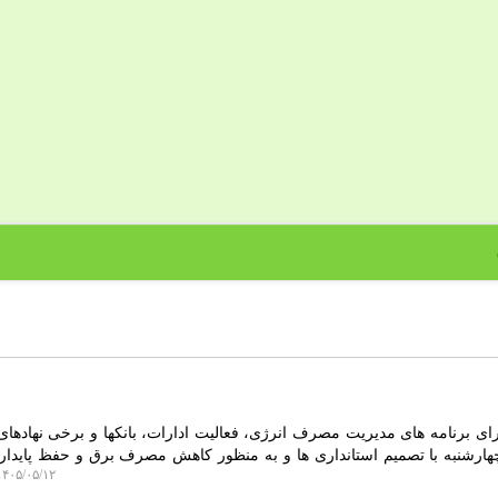
رای برنامه های مدیریت مصرف انرژی، فعالیت ادارات، بانکها و برخی نهادهای
چهارشنبه با تصمیم استانداری ها و به منظور کاهش مصرف برق و حفظ پایدا
۴۰۵/۰۵/۱۲ ۱۷:۱۵:۰۶