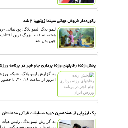
رکورددار فروش جهانی سینما زوتوپیا ۲ شد
چین بدل شد.
پخش زنده رقابتهای وزنه برداری جام فجر در برنامه ورزش
به گزارش لیمو بلاگ، شبکه ورزش 
امروز از ساعت ۱۶: ۳۰، با حضور وزنه برداران کشورمان بصورت مستقیم پخش می شود.
یک ارزیابی از هفدهمین دوره مسابقات قرآنی مدهامتان
به گزارش لیمو بلاگ، رئیس هیأت د
رشته هایی همچون قصه گویی قرآنی