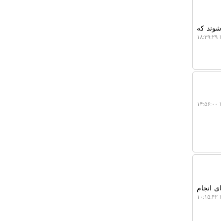
شوند که
۱
۱
ی انجام
۱