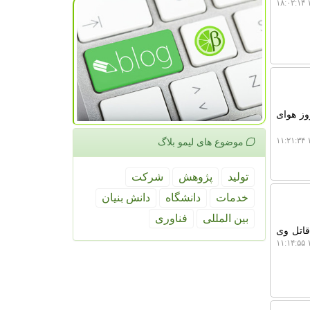
۱
برمبنای اطلاعات شرکت کنترل کیفیت هوای تهران، طی بهار سال ۱۴۰۵ تهرانی ها ۱۲ روز هوای
۱
موضوع های لیمو بلاگ
تولید
پژوهش
شركت
خدمات
دانشگاه
دانش بنیان
بین المللی
فناوری
ود پس از 3 سال در صورتیکه قاتل وی
۱