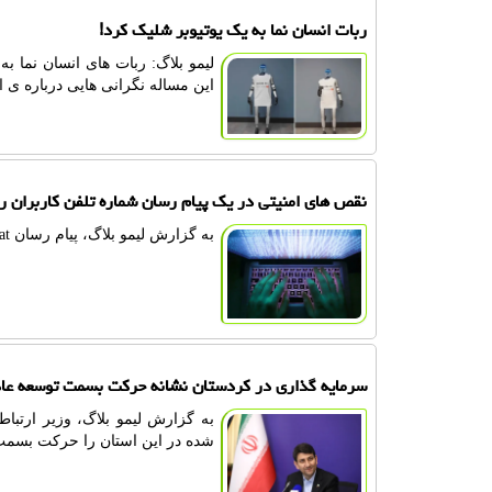
ربات انسان نما به یک یوتیوبر شلیک کرد!
لیمو بلاگ: ربات های انسان نما
این مساله نگرانی هایی درباره ی است
نقص های امنیتی در یک پیام رسان شماره تلفن کاربران ر
به گزارش لیمو بلاگ، پیام رسان Freedom Chat دو نقص امنیتی را برطرف کرده است.
سرمایه گذاری در کردستان نشانه حرکت بسمت توسعه عادل
به گزارش لیمو بلاگ، وزیر ارتبا
شده در این استان را حرکت بسمت 