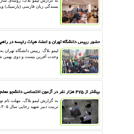
به گزارش لیمو بلاگ، روسای ساز
بسندگی زبان فارسی (پارسیک) ویژه 
حضور رییس دانشگاه تهران و اعضاء هیات رئیسه در راهپ
لیمو بلاگ: رییس دانشگاه تهران ب
وحدت آفرین بیست و دوی بهمن ش
بیشتر از ۴۷۵ هزار نفر در آزمون اختصاصی دانشجو معلم ۱۴۰۵ ثبت نام کردند
به گزارش لیمو بلاگ، مهلت نام ن
تربیت دبیر شهید رجایی سال ۱۴۰۵ ساعت ۲۴ امشب جمعه ۵ دی ماه تمام می شود.