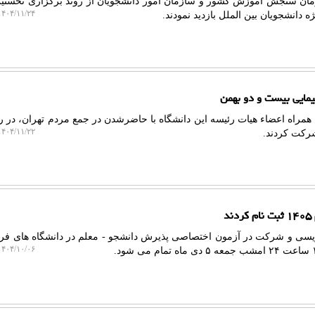
مان سنجش آموزش کشور و سازمان امور دانشجویان از روند برگزاری نخستی
۴۰۴/۱۱/۲۴ ۱۵:۵۴:۱۰
دانشجویان بین الملل بازدید نمودند.
یمایی بیست و دو بهمن
ه همراه اعضاء هیات رئیسه این دانشگاه با حاضرشدن در جمع مردم تهران، در را
۴۰۴/۱۱/۲۲ ۱۴:۱۶:۲۲
رکت کردند.
ویسی و شرکت در آزمون اختصاصی پذیرش دانشجو - معلم در دانشگاه های فره
۴۰۴/۱۰/۰۶ ۰۹:۰۰:۳۷