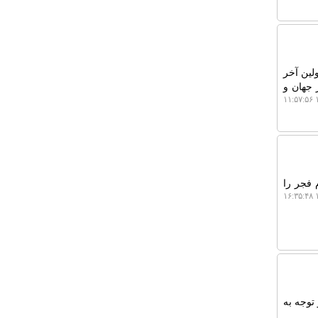
ده ۵۵۶.۴ میلیون دلاری در اولین آخر
ائی در جهان و
۱
 فجر را
۱
توجه به