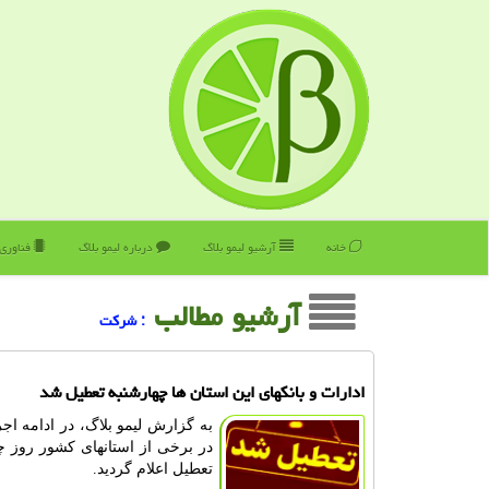
خانه
آرشیو لیمو بلاگ
درباره لیمو بلاگ
فناوری
آرشیو مطالب
: شركت
ادارات و بانکهای این استان ها چهارشنبه تعطیل شد
به گزارش لیمو بلاگ، در ادامه اج
در برخی از استانهای کشور روز 
تعطیل اعلام گردید.