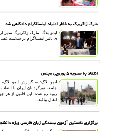
مارک زاکربرگ به خاطر اعتیاد اینستاگرام دادگاهی شد
لیمو بلاگ: مارک زاکربرگ مدیر ارش
ی تاثیر اینستاگرام بر سلامت ذهنی
انتقاد به مصوبه ۵ یورویی مجلس
جامعه تورگردانان ایران با انتق
روبه رو شده، این قانون از هر جه
اتفاق بیافتد.
برگزاری نخستین آزمون بسندگی زبان فارسی ویژه دانشجو