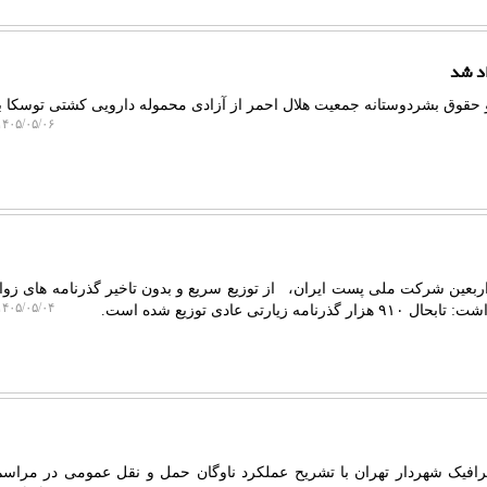
اد شد
۴۰۵/۰۵/۰۶ ۱۲:۴۸:۰۳
ربعین شرکت ملی پست ایران، از توزیع سریع و بدون تاخیر گذرنامه های زوار
۴۰۵/۰۵/۰۴ ۱۴:۰۶:۱۷
ارتی عادی توزیع شده است.
ترافیک شهردار تهران با تشریح عملکرد ناوگان حمل و نقل عمومی در مراسم