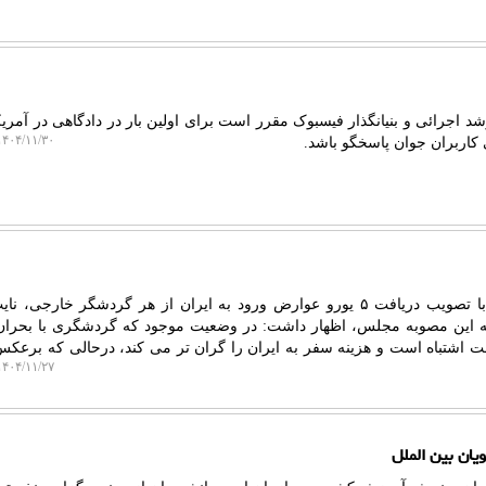
د اجرائی و بنیانگذار فیسبوک مقرر است برای اولین بار در دادگاهی در آمریکا
۴۰۴/۱۱/۳۰ ۱۰:۳۵:۰۳
 کاربران جوان پاسخگو باشد.
لیمو بلاگ: به گزارش لیمو بلاگ، با تصویب دریافت ۵ یورو عوارض ورود به ایران از هر گردشگر خار
اد به این مصوبه مجلس، اظهار داشت: در وضعیت موجود که گردشگری با بحران
ت اشتباه است و هزینه سفر به ایران را گران تر می کند، درحالی که برعکس 
۴۰۴/۱۱/۲۷ ۰۸:۱۴:۲۵
یان بین الملل