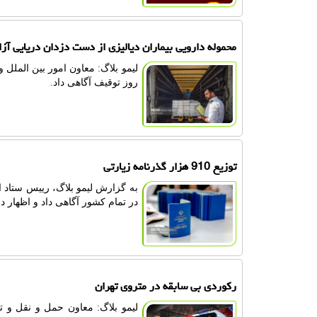
محموله دارویی بیماران دیالیزی از دست دزدان دریایی آز
روز توقیف آگاهی داد.
توزیع 910 هزار گذرنامه زیارتی
به گزارش لیمو بلاگ، رییس ستاد ا
در تمام کشور آگاهی داد و اظهار داشت: تابحال ۹۱۰ هزار گذرنامه زی
رکوردی بی سابقه در متروی تهران
لیمو بلاگ: معاون حمل و نقل و 