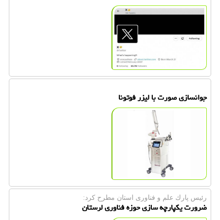
جوانسازی صورت با لیزر فوتونا
رئیس پارك علم و فناوری استان مطرح كرد:
ضرورت یکپارچه سازی حوزه فناوری لرستان