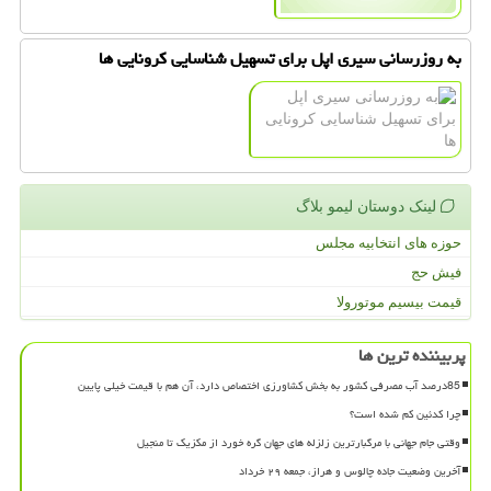
به روزرسانی سیری اپل برای تسهیل شناسایی كرونایی ها
لینک دوستان لیمو بلاگ
حوزه های انتخابیه مجلس
فیش حج
قیمت بیسیم موتورولا
پربیننده ترین ها
85درصد آب مصرفی کشور به بخش کشاورزی اختصاص دارد، آن هم با قیمت خیلی پایین
چرا کدئین کم شده است؟
وقتی جام جهانی با مرگبارترین زلزله های جهان گره خورد از مکزیک تا منجیل
آخرین وضعیت جاده چالوس و هراز، جمعه ۲۹ خرداد