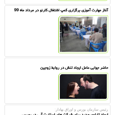
آغاز مهارت آموزی برگزاری كمپ اشتغال كارنو در مرداد ماه 99
حاضر جوابی عامل ایجاد تنش در روابط زوجین
رئیس سازمان بورس و اوراق بهادار:
ایجاد تابلوی جدید برای شركت های استارت آپی در بورس