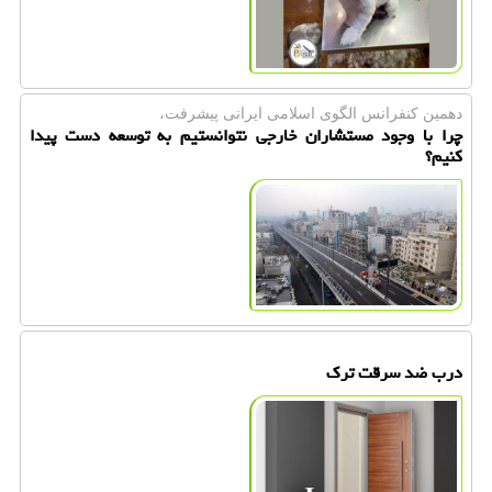
دهمین كنفرانس الگوی اسلامی ایرانی پیشرفت،
چرا با وجود مستشاران خارجی نتوانستیم به توسعه دست پیدا
كنیم؟
درب ضد سرقت ترك