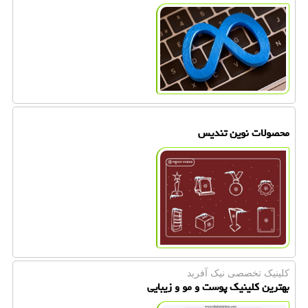
محصولات نوین تندیس
کلینیک تخصصی نیک آفرید
بهترین کلینیک پوست و مو و زیبایی