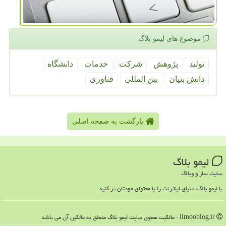
موضوع های لیمو بلاگ
تولید
پژوهش
شركت
خدمات
دانشگاه
دانش بنیان
بین المللی
فناوری
بازگشت به صفحه اصلی
لیمو بلاگ
سایت ساز و وبلاگ
با لیمو بلاگ، دنیای اینترنت را با محتوای خودتان پر کنید
limooblog.ir - مالکیت معنوی سایت لیمو بلاگ متعلق به مالکین آن می باشد