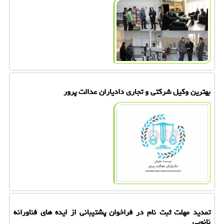
بهترین وکیل شرکتی و تجاری دادیاران عدالت پرور
تمدید مهلت ثبت نام در فراخوان پشتیبانی از ایده های فناورانه
نانویی