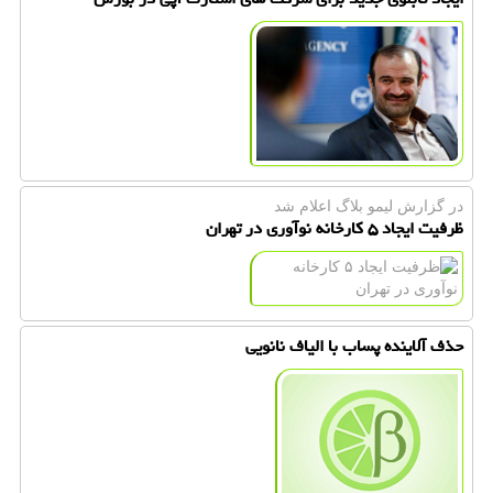
در گزارش لیمو بلاگ اعلام شد
ظرفیت ایجاد ۵ كارخانه نوآوری در تهران
حذف آلاینده پساب با الیاف نانویی