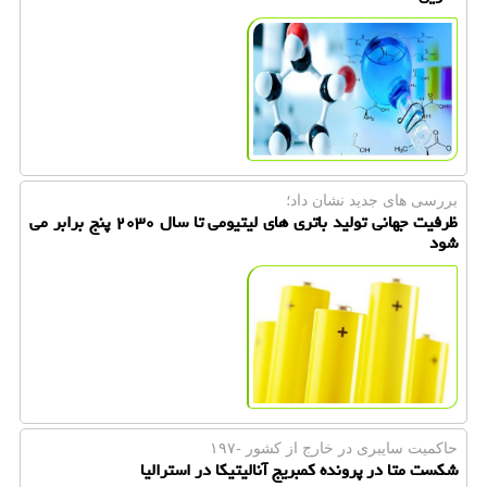
بررسی های جدید نشان داد؛
ظرفیت جهانی تولید باتری های لیتیومی تا سال ۲۰۳۰ پنج برابر می
شود
حاكمیت سایبری در خارج از كشور -۱۹۷
شکست متا در پرونده کمبریج آنالیتیکا در استرالیا