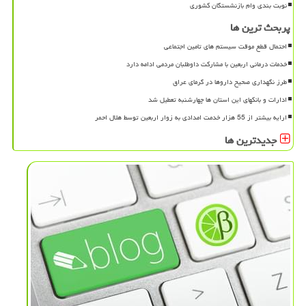
نوبت بندی وام بازنشستگان کشوری
پربحث ترین ها
احتمال قطع موقت سیستم های تامین اجتماعی
خدمات درمانی اربعین با مشارکت داوطلبان مردمی ادامه دارد
طرز نگهداری صحیح داروها در گرمای عراق
ادارات و بانکهای این استان ها چهارشنبه تعطیل شد
ارایه بیشتر از 55 هزار خدمت امدادی به زوار اربعین توسط هلال احمر
جدیدترین ها