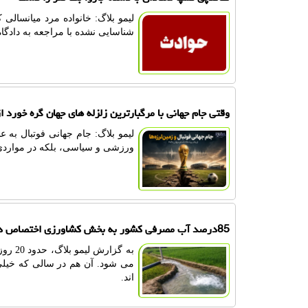
شناسایی نشده با مراجعه به دادگا
وقتی جام جهانی با مرگبارترین زلزله های جهان گره خورد ا
لیمو بلاگ: جام جهانی فوتبال به
ورزشی و سیاسی، بلکه در مواردی 
85درصد آب مصرفی کشور به بخش کشاورزی اختصاص دارد، آن هم با قیمت خیلی پایین
به گز
می شود. آن هم در سالی که خیلی 
اند.