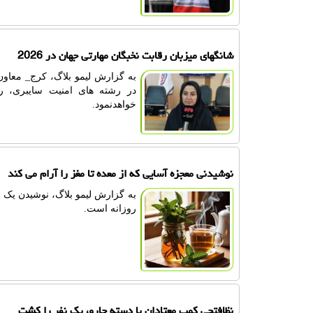
شانگهای میزبان رقابت نخبگان مهارتی جهان در 2026
به گزارش لیمو بلاگ، کرج_ معا
خواهدنمود.
نوشیدنی معجزه آسایی که از معده تا مغز را آرام می کند
به گزارش لیمو بلاگ، نوشیدن یک 
روزانه است.
نظافتچی کمپ معتادان با دسته جارو، بک نفر را کشت