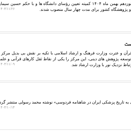
لیمو بلاگ: برمبنای مصوبه جلسه نوزدهم بهمن ماه ۱۴۰۴ کمیته تعیین رؤسای دانشگاه ها و با حکم حسی
۴۰۴/۱۱/۲۶ ۰۹:۳۸:۴۹
و پژوهشگاه کشور برای مدت چهار سال منصوب شدند.
است
قرآن و عترت وزارت فرهنگ و ارشاد اسلامی با تکیه بر نقش بی بدیل مرکز 
 توسعه پژوهش های دینی، این مرکز را یکی از نقاط ثقل کارهای قرآنی و عل
۴۰۴/۱۱/۰۹ ۱۶:۱۳:۴۸
باط نزدیک نور با وزارت ارشاد شد.
ی به تاریخ پزشکی ایران در شاهنامه فردوسی» نوشته محمد رسولی منتشر گردی
۴۰۴/۱۰/۱۴ ۱۳:۱۲:۵۰