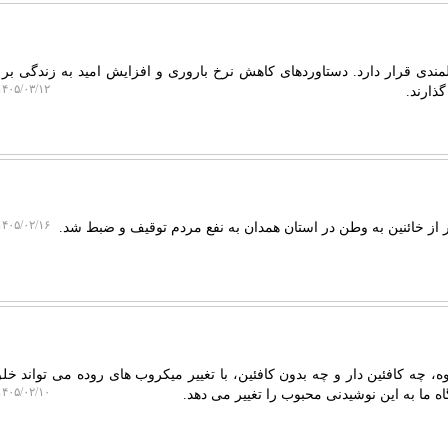
مندی قرار دارد. دستاوردهای کاهش نرخ باروری و افزایش امید به زندگی بر 
۴۰۵/۰۳/۱۲ ۱۱:۴۲:۲۱
ذارند.
۴۰۵/۰۲/۱۶ ۱۳:۱۷:۱۱
 چه کافئین دار و چه بدون کافئین، با تغییر میکروب های روده می تواند خل
۴۰۵/۰۲/۱۰ ۲۲:۵۰:۲۷
ه ما به این نوشیدنی محبوب را تغییر می دهد.