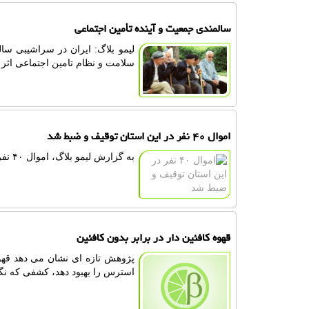
سالمندی جمعیت و آینده تأمین اجتماعی
لیمو بلاگ: ایران در سراشیبی سال
سلامت و نظام تامین اجتماعی اثر گ
اموال ۴۰ نفر در این استان توقیف و ضبط شد
به گزارش لیمو بلاگ، اموال ۴۰ نفر از خائنین به وطن در استان همدان به نفع مردم توقیف و ضبط شد.
قهوه کافئین دار در برابر بدون کافئین
پژوهش تازه ای نشان می دهد قهوه،
استرس را بهبود دهد، کشفی که نگا