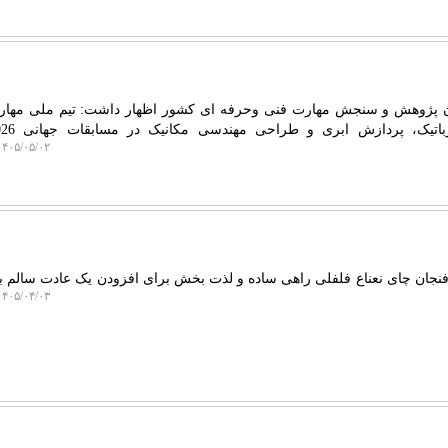
ون پژوهش و سنجش مهارت فنی وحرفه ای کشور اظهار داشت: تیم ملی مهار
۴۰۵/۰۵/۰۲ ۱۳:۳۸:۳۵
فنجان چای نعناع فلفلی راهی ساده و لذت بخش برای افزودن یک عادت سالم به
۴۰۵/۰۴/۰۳ ۱۲:۰۸:۱۸