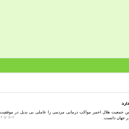
ارد
ر رییس جمعیت هلال احمر مواکب درمانی مردمی را عاملی بی بدیل در موفقیت
۴۰۵/۰۵/۱۴ ۱۱:۲۶:۲۹
در جهان دانست.