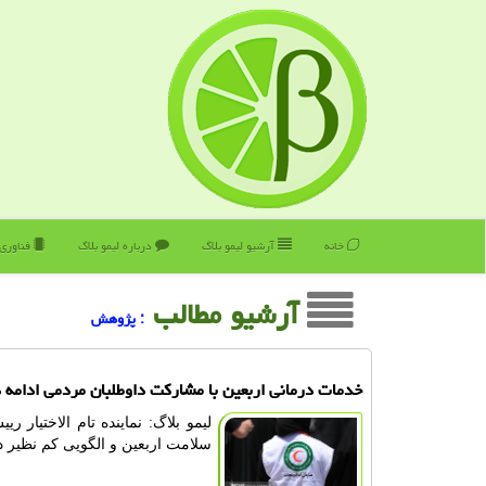
خانه
آرشیو لیمو بلاگ
درباره لیمو بلاگ
فناوری
آرشیو مطالب
: پژوهش
خدمات درمانی اربعین با مشارکت داوطلبان مردمی ادامه د
لیمو بلاگ: نماینده تام الاختیا
سلامت اربعین و الگویی کم نظیر 